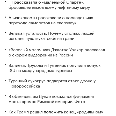
FT рассказала о «маленькой Спарте»,
бросившей вызов всему нефтяному миру
Авиаэксперты рассказали о последствиях
перехода самолетов на сверхзвук
Великая усталость. Почему столько людей
сегодня чувствуют себя на грани
«Веселый молочник» Джастас Уолкер рассказал
о скором выдворении из России
Валиева, Трусова и Гуменник получили допуск
ISU на международные турниры
Турецкий сухогруз подвергся атаке дрона у
Новороссийска
В обмелевшем Дунае показался фундамент
моста времен Римской империи. Фото
Как Трамп решил положить конец «родильному