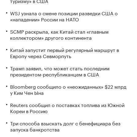
туризму» в США
WSJ узнала о смене позиции разведки США о
«нападении» России на НАТО
SCMP раскрыла, как Китай стал «главным
коллектором» другого континента
Китай запустит первый регулярный маршрут в
Европу через Севморпуть
Трамп заявил, что может стать последним
президентом-республиканцем в США
Bloomberg сообщило о «неожиданных» $22 млрд
у Ким Чен Ына
Reuters сообщил о поставках топлива из Южной
Кореи в Россию
Три способа взыскать долг с бенефициара без
запуска банкротства