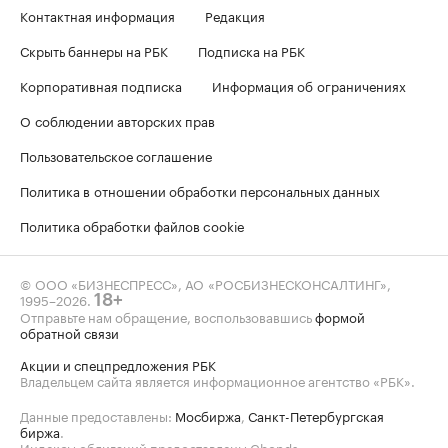
Контактная информация
Редакция
Скрыть баннеры на РБК
Подписка на РБК
Корпоративная подписка
Информация об ограничениях
О соблюдении авторских прав
Пользовательское соглашение
Политика в отношении обработки персональных данных
Политика обработки файлов cookie
© ООО «БИЗНЕСПРЕСС», АО «РОСБИЗНЕСКОНСАЛТИНГ»,
1995–2026
.
18+
Отправьте нам обращение, воспользовавшись
формой
обратной связи
Акции и спецпредложения РБК
Владельцем сайта является информационное агентство «РБК».
Данные предоставлены:
Мосбиржа
,
Санкт-Петербургская
биржа
.
Индексы облигаций предоставлены Cbonds.