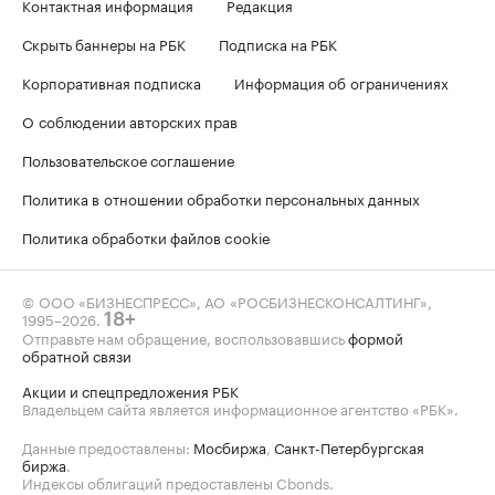
Контактная информация
Редакция
Скрыть баннеры на РБК
Подписка на РБК
Корпоративная подписка
Информация об ограничениях
О соблюдении авторских прав
Пользовательское соглашение
Политика в отношении обработки персональных данных
Политика обработки файлов cookie
© ООО «БИЗНЕСПРЕСС», АО «РОСБИЗНЕСКОНСАЛТИНГ»,
1995–2026
.
18+
Отправьте нам обращение, воспользовавшись
формой
обратной связи
Акции и спецпредложения РБК
Владельцем сайта является информационное агентство «РБК».
Данные предоставлены:
Мосбиржа
,
Санкт-Петербургская
биржа
.
Индексы облигаций предоставлены Cbonds.