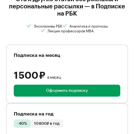
персональные рассылки — в Подписке
на РБК
Эксклюзивы РБК
Аналитика и прогнозы
Лекции профессоров MBA
Подписка на месяц
1 500 ₽
в месяц
Оформить подписку
Подписка на год
-40%
10 800₽ в год