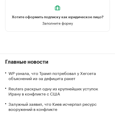
Хотите оформить подписку как юридическое лицо?
Заполните форму
Главные новости
WP узнала, что Трамп потребовал у Хегсета
объяснений из-за дефицита ракет
Reuters раскрыл одну из крупнейших уступок
Ирану в конфликте с США
Залужный заявил, что Киев исчерпал ресурс
вооружений в конфликте