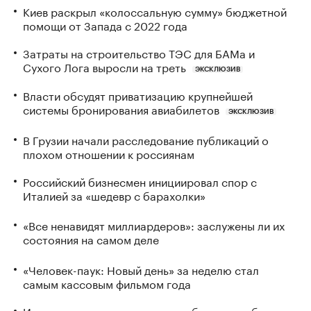
Киев раскрыл «колоссальную сумму» бюджетной
помощи от Запада с 2022 года
Затраты на строительство ТЭС для БАМа и
Сухого Лога выросли на треть
ЭКСКЛЮЗИВ
Власти обсудят приватизацию крупнейшей
системы бронирования авиабилетов
ЭКСКЛЮЗИВ
В Грузии начали расследование публикаций о
плохом отношении к россиянам
Российский бизнесмен инициировал спор с
Италией за «шедевр с барахолки»
«Все ненавидят миллиардеров»: заслужены ли их
состояния на самом деле
«Человек-паук: Новый день» за неделю стал
самым кассовым фильмом года
Изъятия в пользу государства обеспечили более