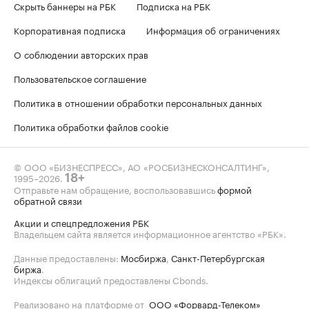
Скрыть баннеры на РБК
Подписка на РБК
Корпоративная подписка
Информация об ограничениях
О соблюдении авторских прав
Пользовательское соглашение
Политика в отношении обработки персональных данных
Политика обработки файлов cookie
© ООО «БИЗНЕСПРЕСС», АО «РОСБИЗНЕСКОНСАЛТИНГ»,
1995–2026
.
18+
Отправьте нам обращение, воспользовавшись
формой
обратной связи
Акции и спецпредложения РБК
Владельцем сайта является информационное агентство «РБК».
Данные предоставлены:
Мосбиржа
,
Санкт-Петербургская
биржа
.
Индексы облигаций предоставлены Cbonds.
Реализовано на платформе от
ООО «Форвард-Телеком»