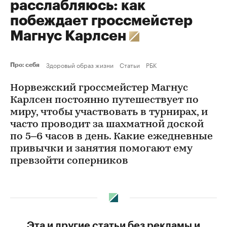
расслабляюсь: как
побеждает гроссмейстер
Магнус Карлсен
Здоровый образ жизни
Статьи
РБК
Про: себя
Норвежский гроссмейстер Магнус
Карлсен постоянно путешествует по
миру, чтобы участвовать в турнирах, и
часто проводит за шахматной доской
по 5–6 часов в день. Какие ежедневные
привычки и занятия помогают ему
превзойти соперников
Эта и другие статьи без рекламы и