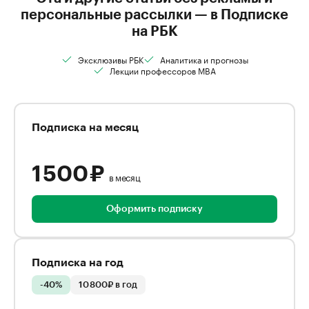
персональные рассылки — в Подписке
на РБК
Эксклюзивы РБК
Аналитика и прогнозы
Лекции профессоров MBA
Подписка на месяц
1 500 ₽
в месяц
Оформить подписку
Подписка на год
-40%
10 800₽ в год