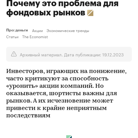
Почему это проблема для
фондовых рынков
Акции
Экономические тренды
Про: деньги
Статьи
The Economist
Архивный материал. Дата публикации: 19.12.2023
Инвесторов, играющих на понижение,
часто критикуют за способность
«уронить» акции компаний. Но
оказывается, шортисты важны для
рынков. А их исчезновение может
привести к крайне неприятным
последствиям