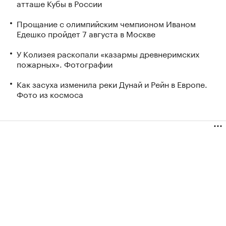
атташе Кубы в России
Прощание с олимпийским чемпионом Иваном
Едешко пройдет 7 августа в Москве
У Колизея раскопали «казармы древнеримских
пожарных». Фотографии
Как засуха изменила реки Дунай и Рейн в Европе.
Фото из космоса