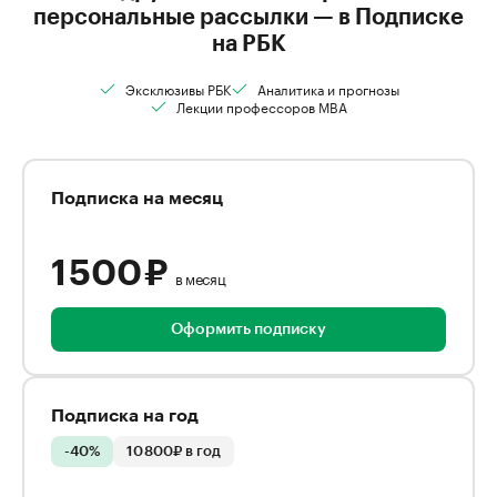
персональные рассылки — в Подписке
на РБК
Эксклюзивы РБК
Аналитика и прогнозы
Лекции профессоров MBA
Подписка на месяц
1 500 ₽
в месяц
Оформить подписку
Подписка на год
-40%
10 800₽ в год