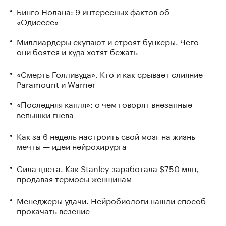
Бинго Нолана: 9 интересных фактов об
«Одиссее»
Миллиардеры скупают и строят бункеры. Чего
они боятся и куда хотят бежать
«Смерть Голливуда». Кто и как срывает слияние
Paramount и Warner
«Последняя капля»: о чем говорят внезапные
вспышки гнева
Как за 6 недель настроить свой мозг на жизнь
мечты — идеи нейрохирурга
Сила цвета. Как Stanley заработала $750 млн,
продавая термосы женщинам
Менеджеры удачи. Нейробиологи нашли способ
прокачать везение