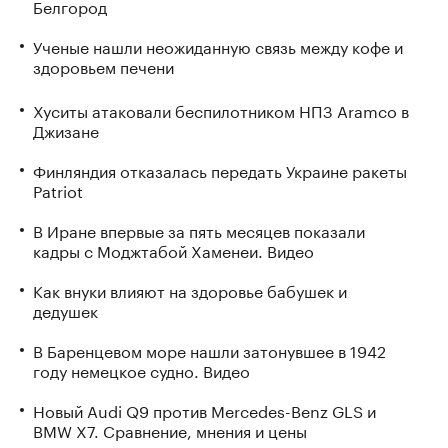
Белгород
Ученые нашли неожиданную связь между кофе и
здоровьем печени
Хуситы атаковали беспилотником НПЗ Aramco в
Джизане
Финляндия отказалась передать Украине ракеты
Patriot
В Иране впервые за пять месяцев показали
кадры с Моджтабой Хаменеи. Видео
Как внуки влияют на здоровье бабушек и
дедушек
В Баренцевом море нашли затонувшее в 1942
году немецкое судно. Видео
Новый Audi Q9 против Mercedes-Benz GLS и
BMW X7. Сравнение, мнения и цены