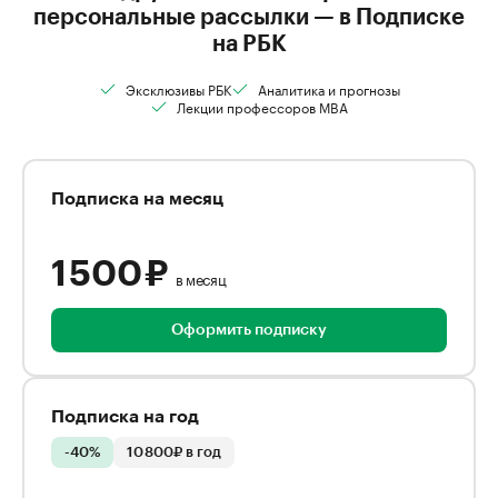
персональные рассылки — в Подписке
на РБК
Эксклюзивы РБК
Аналитика и прогнозы
Лекции профессоров MBA
Подписка на месяц
1 500 ₽
в месяц
Оформить подписку
Подписка на год
-40%
10 800₽ в год