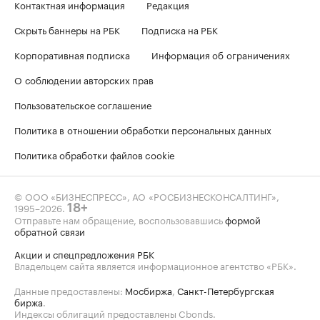
Контактная информация
Редакция
Скрыть баннеры на РБК
Подписка на РБК
Корпоративная подписка
Информация об ограничениях
О соблюдении авторских прав
Пользовательское соглашение
Политика в отношении обработки персональных данных
Политика обработки файлов cookie
© ООО «БИЗНЕСПРЕСС», АО «РОСБИЗНЕСКОНСАЛТИНГ»,
1995–2026
.
18+
Отправьте нам обращение, воспользовавшись
формой
обратной связи
Акции и спецпредложения РБК
Владельцем сайта является информационное агентство «РБК».
Данные предоставлены:
Мосбиржа
,
Санкт-Петербургская
биржа
.
Индексы облигаций предоставлены Cbonds.