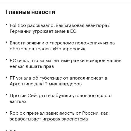
Главные новости
Politico рассказало, как «газовая авантюра»
Германии угрожает зиме в ЕС
Власти заявили о «переломе положения» из-за
обстрелов трассы «Новороссия»
ВС счел, что за магнитные рамки номеров машин
нельзя лишать прав
FT узнала об «убежище от апокалипсиса» в
Аргентине для IT-миллиардеров
Против Сийярто возбудили уголовное дело о
взятках
Roblox признал зависимость от России: как
зарабатывает игровая экосистема
В Геленджике закрыли все пляжи из-за опасности