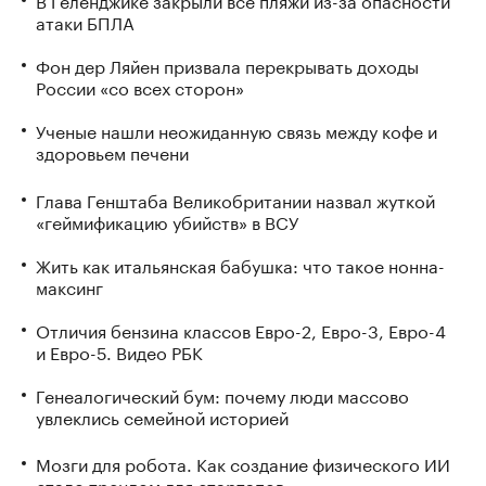
атаки БПЛА
Фон дер Ляйен призвала перекрывать доходы
России «со всех сторон»
Ученые нашли неожиданную связь между кофе и
здоровьем печени
Глава Генштаба Великобритании назвал жуткой
«геймификацию убийств» в ВСУ
Жить как итальянская бабушка: что такое нонна-
максинг
Отличия бензина классов Евро-2, Евро-3, Евро-4
и Евро-5. Видео РБК
Генеалогический бум: почему люди массово
увлеклись семейной историей
Мозги для робота. Как создание физического ИИ
стало трендом для стартапов