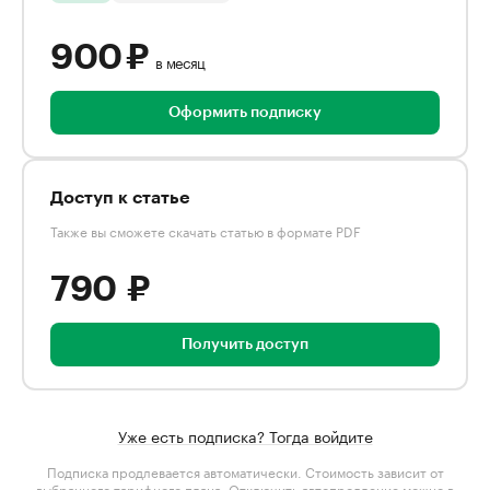
900 ₽
в месяц
Оформить подписку
Доступ к статье
Также вы сможете скачать статью в формате PDF
790 ₽
Получить доступ
Уже есть подписка? Тогда войдите
Подписка продлевается автоматически. Стоимость зависит от
выбранного тарифного плана
. Отключить автопродление можно в