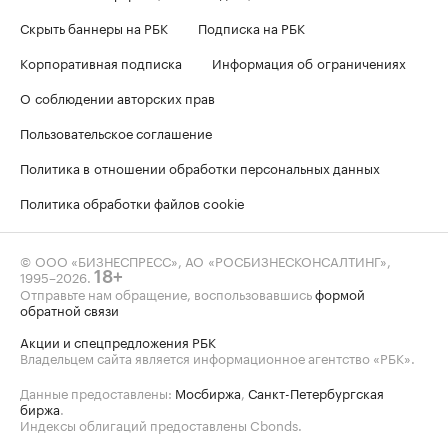
Скрыть баннеры на РБК
Подписка на РБК
Корпоративная подписка
Информация об ограничениях
О соблюдении авторских прав
Пользовательское соглашение
Политика в отношении обработки персональных данных
Политика обработки файлов cookie
© ООО «БИЗНЕСПРЕСС», АО «РОСБИЗНЕСКОНСАЛТИНГ»,
1995–2026
.
18+
Отправьте нам обращение, воспользовавшись
формой
обратной связи
Акции и спецпредложения РБК
Владельцем сайта является информационное агентство «РБК».
Данные предоставлены:
Мосбиржа
,
Санкт-Петербургская
биржа
.
Индексы облигаций предоставлены Cbonds.