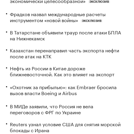
экономически целесообразной»
ЭКСКЛЮЗИВ
Фрадков назвал международные расчеты
инструментом «новой войны»
ЭКСКЛЮЗИВ
В Татарстане объявили траур после атаки БПЛА
на Нижнекамск
Казахстан перенаправил часть экспорта нефти
после атак на КТК
Нефть из России в Китае дороже
ближневосточной. Как это влияет на экспорт
«Охотник за прибылью»: как Embraer бросила
вызов власти Boeing и Airbus
В МИДе заявили, что Россия не вела
переговоров с ФРГ по Украине
Reuters узнал условие США для снятия морской
блокады с Ирана