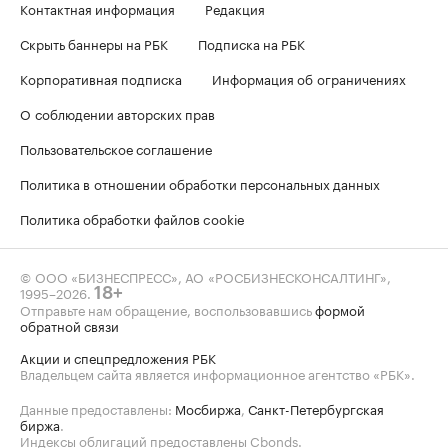
Контактная информация
Редакция
Скрыть баннеры на РБК
Подписка на РБК
Корпоративная подписка
Информация об ограничениях
О соблюдении авторских прав
Пользовательское соглашение
Политика в отношении обработки персональных данных
Политика обработки файлов cookie
© ООО «БИЗНЕСПРЕСС», АО «РОСБИЗНЕСКОНСАЛТИНГ»,
1995–2026
.
18+
Отправьте нам обращение, воспользовавшись
формой
обратной связи
Акции и спецпредложения РБК
Владельцем сайта является информационное агентство «РБК».
Данные предоставлены:
Мосбиржа
,
Санкт-Петербургская
биржа
.
Индексы облигаций предоставлены Cbonds.