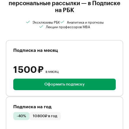
персональные рассылки — в Подписке
на РБК
Эксклюзивы РБК
Аналитика и прогнозы
Лекции профессоров MBA
Подписка на месяц
1 500 ₽
в месяц
Оформить подписку
Подписка на год
-40%
10 800₽ в год