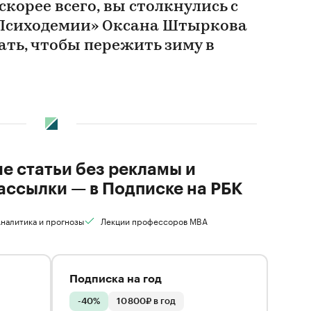
скорее всего, вы столкнулись с
«Психодемии» Оксана Штыркова
лать, чтобы пережить зиму в
ие статьи без рекламы и
ассылки — в Подписке на РБК
налитика и прогнозы
Лекции профессоров MBA
Подписка на год
-40%
10 800₽ в год