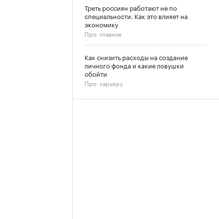
Треть россиян работают не по
специальности. Как это влияет на
экономику
Про: главное
Как снизить расходы на создание
личного фонда и какие ловушки
обойти
Про: карьеру