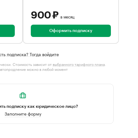
900 ₽
в месяц
Оформить подписку
сть подписка? Тогда войдите
чески. Стоимость зависит от
выбранного тарифного плана
.
автопродление можно в любой момент
ть подписку как юридическое лицо?
Заполните форму