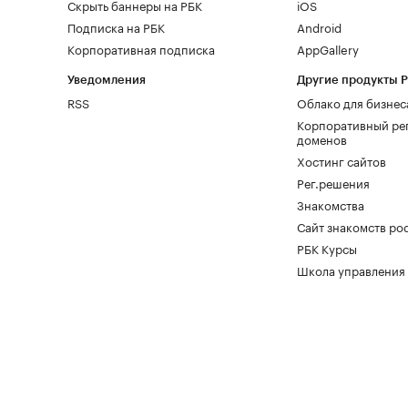
Скрыть баннеры на РБК
iOS
Подписка на РБК
Android
Корпоративная подписка
AppGallery
Уведомления
Другие продукты 
RSS
Облако для бизнес
Корпоративный ре
доменов
Хостинг сайтов
Рег.решения
Знакомства
Сайт знакомств pod
РБК Курсы
Школа управления