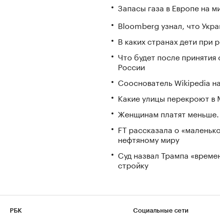
Запасы газа в Европе на м
Bloomberg узнал, что Укра
В каких странах дети при
Что будет после принятия 
России
Сооснователь Wikipedia н
Какие улицы перекроют в М
Женщинам платят меньше. 
FT рассказала о «маленьк
нефтяному миру
Суд назвал Трампа «време
стройку
РБК
Социальные сети