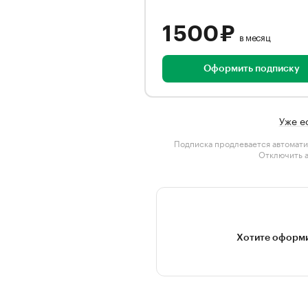
1 500 ₽
в месяц
Оформить подписку
Уже е
Подписка продлевается автомати
Отключить 
Хотите оформи