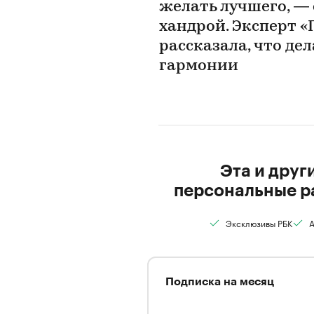
желать лучшего, — 
хандрой. Эксперт 
рассказала, что де
гармонии
Эта и друг
персональные р
Эксклюзивы РБК
А
Подписка на месяц