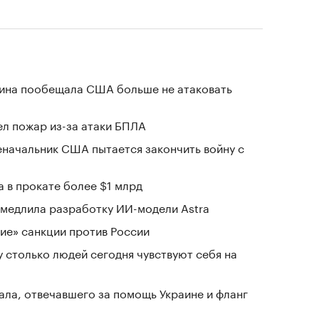
аина пообещала США больше не атаковать
л пожар из-за атаки БПЛА
еначальник США пытается закончить войну с
 в прокате более $1 млрд
замедлила разработку ИИ-модели Astra
ие» санкции против России
у столько людей сегодня чувствуют себя на
ала, отвечавшего за помощь Украине и фланг