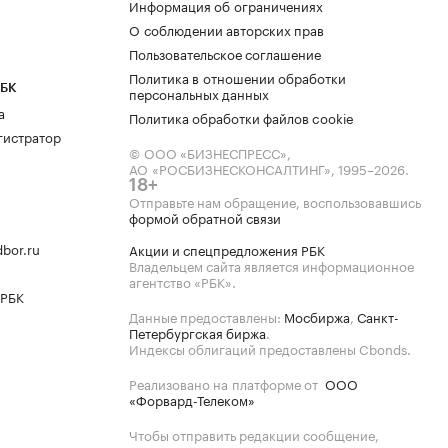
Информация об ограничениях
О соблюдении авторских прав
Пользовательское соглашение
Политика в отношении обработки
РБК
персональных данных
а
Политика обработки файлов cookie
гистратор
© ООО «БИЗНЕСПРЕСС»,
АО «РОСБИЗНЕСКОНСАЛТИНГ»,
1995–2026
.
18+
Отправьте нам обращение, воспользовавшись
формой обратной связи
bor.ru
Акции и спецпредложения РБК
Владельцем сайта является информационное
агентство «РБК».
 РБК
Данные предоставлены:
Мосбиржа
,
Санкт-
Петербургская биржа
.
Индексы облигаций предоставлены Cbonds.
Реализовано на платформе от
ООО
«Форвард-Телеком»
Чтобы отправить редакции сообщение,