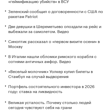
«геймификацию убийств» в ВСУ
Зеленский сообщил о договоренности с США по
ракетам Patriot
Две девушки в Шереметьево опоздали на рейс и
выбежали за самолетом. Видео
Синоптик рассказал о «первом визите осени» в
Москву
В Италии нашли обломки римского корабля с
сотнями античных амфор. Видео
«Веселый молочник» Уолкер купил билеты в
Стамбул на случай выдворения
Портфель состоятельного инвестора в 2026
году: ставка на ликвидность
Великая усталость. Почему столько людей
сегодня чувствуют себя на грани