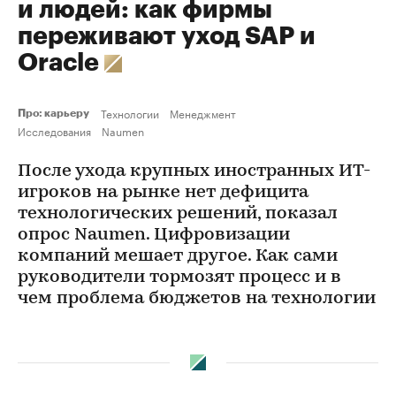
и людей: как фирмы
переживают уход SAP и
Oraсle
Технологии
Менеджмент
Про: карьеру
Исследования
Naumen
После ухода крупных иностранных ИТ-
игроков на рынке нет дефицита
технологических решений, показал
опрос Naumen. Цифровизации
компаний мешает другое. Как сами
руководители тормозят процесс и в
чем проблема бюджетов на технологии