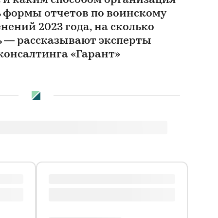
а и каким способом организация
 формы отчетов по воинскому
енений 2023 года, на сколько
 — рассказывают эксперты
консалтинга «Гарант»