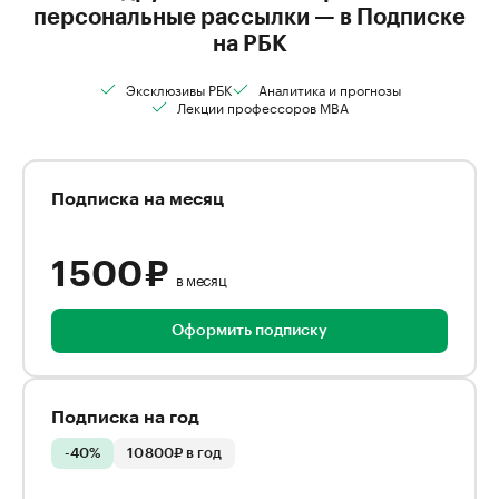
персональные рассылки — в Подписке
на РБК
Эксклюзивы РБК
Аналитика и прогнозы
Лекции профессоров MBA
Подписка на месяц
1 500 ₽
в месяц
Оформить подписку
Подписка на год
-40%
10 800₽ в год