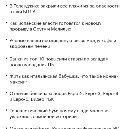
В Геленджике закрыли все пляжи из-за опасности
атаки БПЛА
Как испанские власти готовятся к новому
прорыву в Сеуту и Мелилью
Ученые нашли неожиданную связь между кофе и
здоровьем печени
Банки из топ-10 повысили ставки по вкладам
после заседания ЦБ
Жить как итальянская бабушка: что такое нонна-
максинг
Отличия бензина классов Евро-2, Евро-3, Евро-4
и Евро-5. Видео РБК
Генеалогический бум: почему люди массово
увлеклись семейной историей
Мозги для робота. Как создание физического ИИ