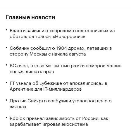
Главные новости
Власти заявили о «переломе положения» из-за
обстрелов трассы «Новороссия»
Собянин сообщил о 1984 дронах, летевших в
сторону Москвы с начала августа
ВС счел, что за магнитные рамки номеров машин
нельзя лишать прав
FT узнала об «убежище от апокалипсиса» в
Аргентине для IT-миллиардеров
Против Сийярто возбудили уголовное дело о
взятках
Roblox признал зависимость от России: как
зарабатывает игровая экосистема