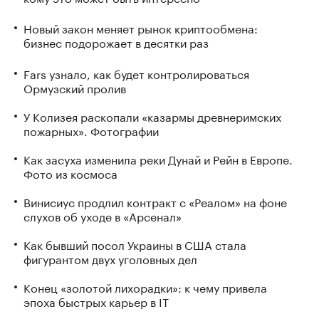
Новый закон меняет рынок криптообмена:
бизнес подорожает в десятки раз
Fars узнало, как будет контролироваться
Ормузский пролив
У Колизея раскопали «казармы древнеримских
пожарных». Фотографии
Как засуха изменила реки Дунай и Рейн в Европе.
Фото из космоса
Винисиус продлил контракт с «Реалом» на фоне
слухов об уходе в «Арсенал»
Как бывший посол Украины в США стала
фигурантом двух уголовных дел
Конец «золотой лихорадки»: к чему привела
эпоха быстрых карьер в IT