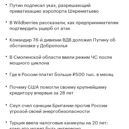
Путин подписал указ, разрешающий
приватизацию аэропорта Шереметьево
В Wildberries рассказали, как предпринимателям
подтвердить ущерб от атак
Командир 76-й дивизии ВДВ доложил Путину об
обстановке у Доброполья
В Смоленской области ввели режим ЧС после
мощного циклона
Где в России платят больше ₽500 тыс. в месяц
Почему США помогли своему крупнейшему
кредитору впервые за 28 лет
Сеул счел санкции Британии против России
угрозой своей энергобезопасности
Турция ввела налоговые каникулы на 20 лет:
кому это может быть интересно