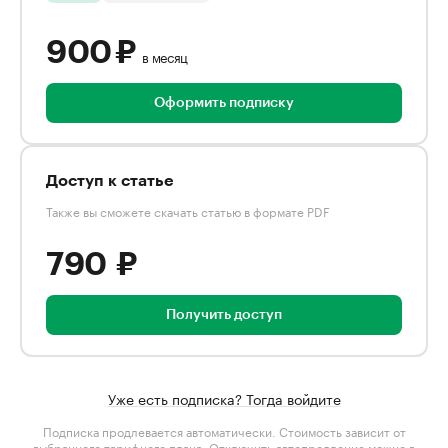
900 ₽
в месяц
Оформить подписку
Доступ к статье
Также вы сможете скачать статью в формате PDF
790 ₽
Получить доступ
Уже есть подписка? Тогда войдите
Подписка продлевается автоматически. Стоимость зависит от
выбранного тарифного плана
. Отключить автопродление можно в