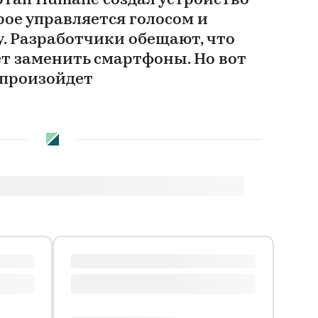
тап Humane создал устройство
рое управляется голосом и
. Разработчики обещают, что
ет заменить смартфоны. Но вот
 произойдет