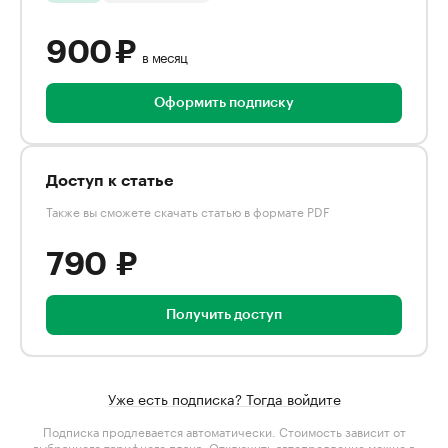
900 ₽
в месяц
Оформить подписку
Доступ к статье
Также вы сможете скачать статью в формате PDF
790 ₽
Получить доступ
Уже есть подписка? Тогда войдите
Подписка продлевается автоматически. Стоимость зависит от
выбранного тарифного плана
. Отключить автопродление можно в