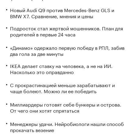
Новый Audi Q9 против Mercedes-Benz GLS и
BMW X7. Сравнение, мнения и цены
Подросток стал жертвой мошенников. План для
родителей в первые 24 часа
«Динамо» одержало первую победу в РПЛ, забив
два гола за две минуты
IKEA делает ставку на человека, а не на ИИ.
Насколько это оправданно
С прокрастинацией меньше зарабатывают и
чаще болеют. Можно ли ее победить
Миллиардеры готовят себе бункеры и острова.
От чего они хотят спрятаться
Менеджеры удачи. Нейробиологи нашли способ
прокачать везение