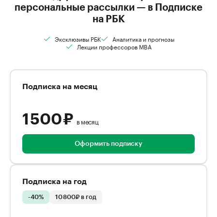
персональные рассылки — в Подписке
на РБК
Эксклюзивы РБК
Аналитика и прогнозы
Лекции профессоров MBA
Подписка на месяц
1 500 ₽
в месяц
Оформить подписку
Подписка на год
-40%
10 800₽ в год