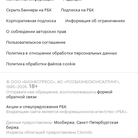
Скрыть баннеры на РБК
Подписка на РБК
Корпоративная подписка
Информация об ограничениях
О соблюдении авторских прав
Пользовательское соглашение
Политика в отношении обработки персональных данных
Политика обработки файлов cookie
© ООО «БИЗНЕСПРЕСС», АО «РОСБИЗНЕСКОНСАЛТИНГ»,
1995–2026
.
18+
Отправьте нам обращение, воспользовавшись
формой
обратной связи
Акции и спецпредложения РБК
Владельцем сайта является информационное агентство «РБК».
Данные предоставлены:
Мосбиржа
,
Санкт-Петербургская
биржа
.
Индексы облигаций предоставлены Cbonds.