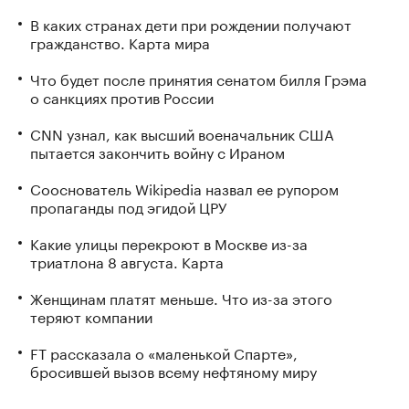
В каких странах дети при рождении получают
гражданство. Карта мира
Что будет после принятия сенатом билля Грэма
о санкциях против России
CNN узнал, как высший военачальник США
пытается закончить войну с Ираном
Сооснователь Wikipedia назвал ее рупором
пропаганды под эгидой ЦРУ
Какие улицы перекроют в Москве из-за
триатлона 8 августа. Карта
Женщинам платят меньше. Что из-за этого
теряют компании
FT рассказала о «маленькой Спарте»,
бросившей вызов всему нефтяному миру