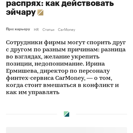
распрях: как действовать
эйчару
HR
Статьи
CarMoney
Про: карьеру
Сотрудники фирмы могут спорить друг
с другом по разным причинам: разница
во взглядах, желание укрепить
позиции, недопонимание. Ирина
Ермишева, директор по персоналу
финтех-сервиса CarMoney, — о том,
когда стоит вмешаться в конфликт и
как им управлять