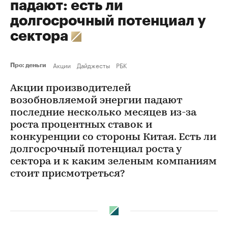
падают: есть ли
долгосрочный потенциал у
сектора
Акции
Дайджесты
РБК
Про: деньги
Акции производителей
возобновляемой энергии падают
последние несколько месяцев из-за
роста процентных ставок и
конкуренции со стороны Китая. Есть ли
долгосрочный потенциал роста у
сектора и к каким зеленым компаниям
стоит присмотреться?