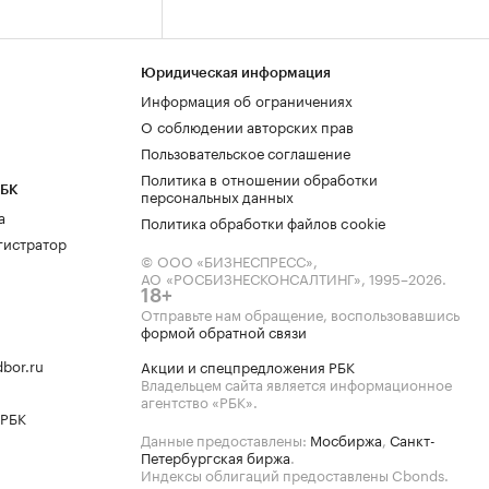
Юридическая информация
Информация об ограничениях
О соблюдении авторских прав
Пользовательское соглашение
Политика в отношении обработки
РБК
персональных данных
а
Политика обработки файлов cookie
гистратор
© ООО «БИЗНЕСПРЕСС»,
АО «РОСБИЗНЕСКОНСАЛТИНГ»,
1995–2026
.
18+
Отправьте нам обращение, воспользовавшись
формой обратной связи
bor.ru
Акции и спецпредложения РБК
Владельцем сайта является информационное
агентство «РБК».
 РБК
Данные предоставлены:
Мосбиржа
,
Санкт-
Петербургская биржа
.
Индексы облигаций предоставлены Cbonds.