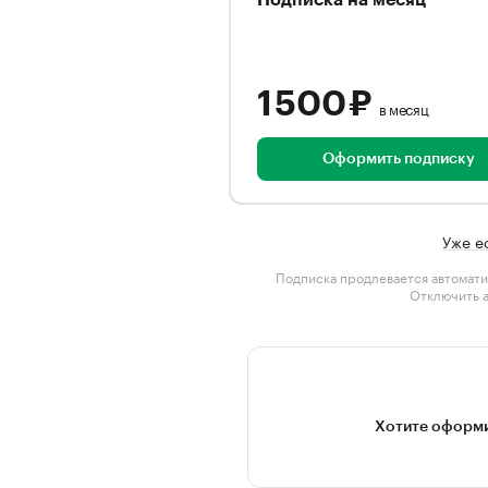
Подписка на месяц
1 500 ₽
в месяц
Оформить подписку
Уже е
Подписка продлевается автомати
Отключить 
Хотите оформи