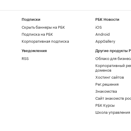
Подписки
РБК Новости
Скрыть баннеры на РБК
iOS
Подписка на РБК
Android
Корпоративная подписка
AppGallery
Уведомления
Другие продукты 
RSS
Облако для бизнес
Корпоративный ре
доменов
Хостинг сайтов
Рег.решения
Знакомства
Сайт знакомств pod
РБК Курсы
Школа управления