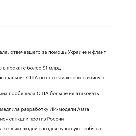
ала, отвечавшего за помощь Украине и фланг
 в прокате более $1 млрд
еначальник США пытается закончить войну с
аина пообещала США больше не атаковать
замедлила разработку ИИ-модели Astra
ие» санкции против России
у столько людей сегодня чувствуют себя на