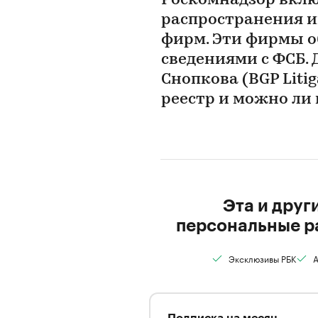
Роскомнадзор вклю
распространения и
фирм. Эти фирмы о
сведениями с ФСБ. 
Снопкова (BGP Litig
реестр и можно ли 
Эта и друг
персональные р
Эксклюзивы РБК
А