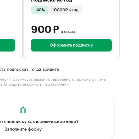
Подписка на год
-40%
10 800₽ в год
900 ₽
в месяц
Оформить подписку
сть подписка? Тогда войдите
чески. Стоимость зависит от
выбранного тарифного плана
.
автопродление можно в любой момент
ть подписку как юридическое лицо?
Заполните форму