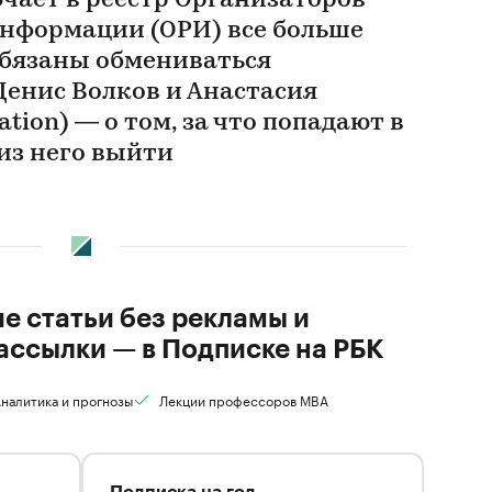
чает в реестр Организаторов
нформации (ОРИ) все больше
бязаны обмениваться
Денис Волков и Анастасия
ation) — о том, за что попадают в
из него выйти
ие статьи без рекламы и
ассылки — в Подписке на РБК
налитика и прогнозы
Лекции профессоров MBA