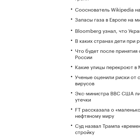
Сооснователь Wikipedia н
Запасы газа в Европе на м
Bloomberg узнал, что Укра
В каких странах дети при
Что будет после принятия 
России
Какие улицы перекроют в М
Ученые оценили риски от 
вирусов
Экс-министра ВВС США ли
утечки
FT рассказала о «маленьк
нефтяному миру
Суд назвал Трампа «време
стройку