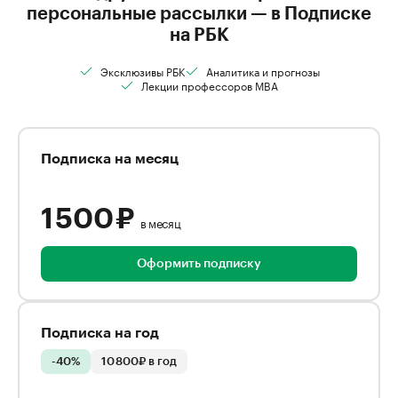
персональные рассылки — в Подписке
на РБК
Эксклюзивы РБК
Аналитика и прогнозы
Лекции профессоров MBA
Подписка на месяц
1 500 ₽
в месяц
Оформить подписку
Подписка на год
-40%
10 800₽ в год