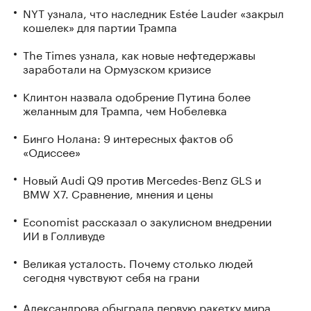
NYT узнала, что наследник Estée Lauder «закрыл
кошелек» для партии Трампа
The Times узнала, как новые нефтедержавы
заработали на Ормузском кризисе
Клинтон назвала одобрение Путина более
желанным для Трампа, чем Нобелевка
Бинго Нолана: 9 интересных фактов об
«Одиссее»
Новый Audi Q9 против Mercedes-Benz GLS и
BMW X7. Сравнение, мнения и цены
Economist рассказал о закулисном внедрении
ИИ в Голливуде
Великая усталость. Почему столько людей
сегодня чувствуют себя на грани
Александрова обыграла первую ракетку мира