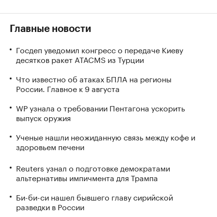
Главные новости
Госдеп уведомил конгресс о передаче Киеву
десятков ракет ATACMS из Турции
Что известно об атаках БПЛА на регионы
России. Главное к 9 августа
WP узнала о требовании Пентагона ускорить
выпуск оружия
Ученые нашли неожиданную связь между кофе и
здоровьем печени
Reuters узнал о подготовке демократами
альтернативы импичмента для Трампа
Би-би-си нашел бывшего главу сирийской
разведки в России