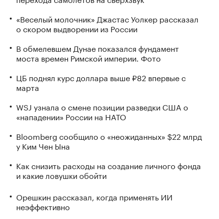
«Веселый молочник» Джастас Уолкер рассказал
о скором выдворении из России
В обмелевшем Дунае показался фундамент
моста времен Римской империи. Фото
ЦБ поднял курс доллара выше ₽82 впервые с
марта
WSJ узнала о смене позиции разведки США о
«нападении» России на НАТО
Bloomberg сообщило о «неожиданных» $22 млрд
у Ким Чен Ына
Как снизить расходы на создание личного фонда
и какие ловушки обойти
Орешкин рассказал, когда применять ИИ
неэффективно