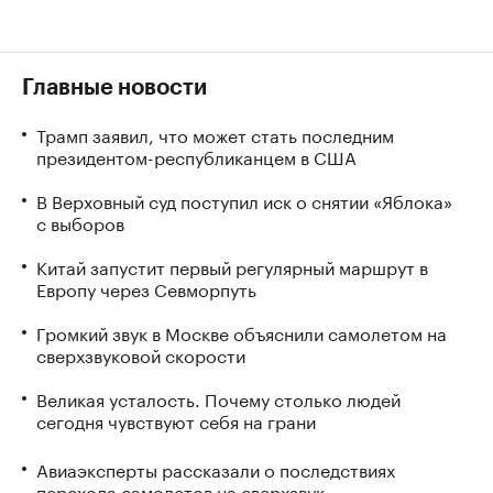
Главные новости
Трамп заявил, что может стать последним
президентом-республиканцем в США
В Верховный суд поступил иск о снятии «Яблока»
с выборов
Китай запустит первый регулярный маршрут в
Европу через Севморпуть
Громкий звук в Москве объяснили самолетом на
сверхзвуковой скорости
Великая усталость. Почему столько людей
сегодня чувствуют себя на грани
Авиаэксперты рассказали о последствиях
перехода самолетов на сверхзвук