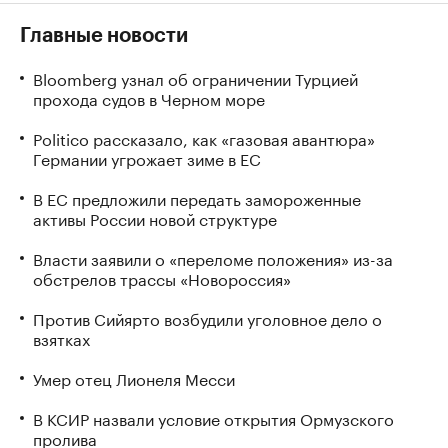
Главные новости
Bloomberg узнал об ограничении Турцией
прохода судов в Черном море
Politico рассказало, как «газовая авантюра»
Германии угрожает зиме в ЕС
В ЕС предложили передать замороженные
активы России новой структуре
Власти заявили о «переломе положения» из-за
обстрелов трассы «Новороссия»
Против Сийярто возбудили уголовное дело о
взятках
Умер отец Лионеля Месси
В КСИР назвали условие открытия Ормузского
пролива