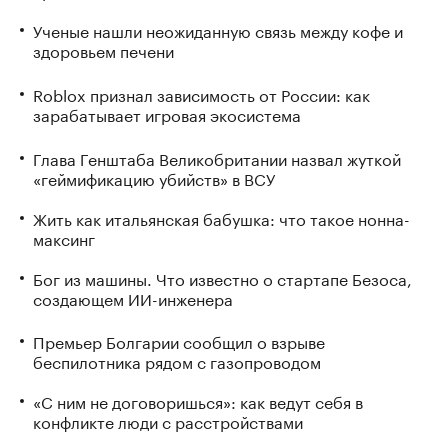
Ученые нашли неожиданную связь между кофе и
здоровьем печени
Roblox признал зависимость от России: как
зарабатывает игровая экосистема
Глава Генштаба Великобритании назвал жуткой
«геймификацию убийств» в ВСУ
Жить как итальянская бабушка: что такое нонна-
максинг
Бог из машины. Что известно о стартапе Безоса,
создающем ИИ-инженера
Премьер Болгарии сообщил о взрыве
беспилотника рядом с газопроводом
«С ним не договоришься»: как ведут себя в
конфликте люди с расстройствами