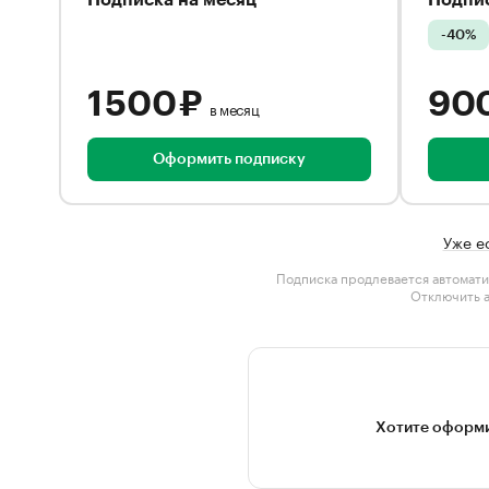
Подписка на месяц
Подпис
-40%
1 500 ₽
90
в месяц
Оформить подписку
Уже е
Подписка продлевается автомати
Отключить 
Хотите оформи