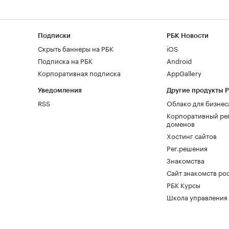
Подписки
РБК Новости
Скрыть баннеры на РБК
iOS
Подписка на РБК
Android
Корпоративная подписка
AppGallery
Уведомления
Другие продукты 
RSS
Облако для бизнес
Корпоративный ре
доменов
Хостинг сайтов
Рег.решения
Знакомства
Сайт знакомств pod
РБК Курсы
Школа управления