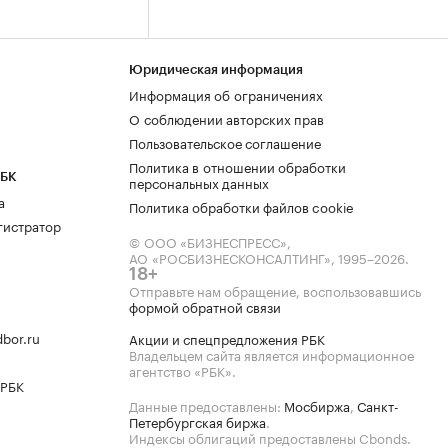
Юридическая информация
Информация об ограничениях
О соблюдении авторских прав
Пользовательское соглашение
Политика в отношении обработки
РБК
персональных данных
а
Политика обработки файлов cookie
гистратор
© ООО «БИЗНЕСПРЕСС»,
АО «РОСБИЗНЕСКОНСАЛТИНГ»,
1995–2026
.
18+
Отправьте нам обращение, воспользовавшись
формой обратной связи
bor.ru
Акции и спецпредложения РБК
Владельцем сайта является информационное
агентство «РБК».
 РБК
Данные предоставлены:
Мосбиржа
,
Санкт-
Петербургская биржа
.
Индексы облигаций предоставлены Cbonds.