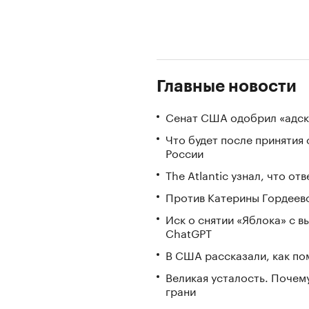
Главные новости
Сенат США одобрил «адск
Что будет после принятия 
России
The Atlantic узнал, что о
Против Катерины Гордеево
Иск о снятии «Яблока» с 
ChatGPT
В США рассказали, как по
Великая усталость. Почем
грани