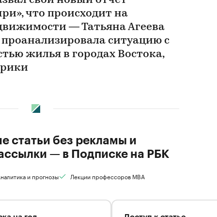
азвал свой новый отчет
ри», что происходит на
движимости — Татьяна Агеева
e) проанализировала ситуацию с
тью жилья в городах Востока,
ерики
ие статьи без рекламы и
ассылки — в Подписке на РБК
налитика и прогнозы
Лекции профессоров MBA