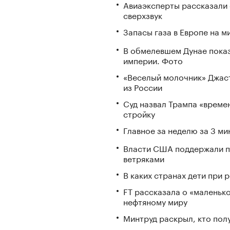
Авиаэксперты рассказали 
сверхзвук
Запасы газа в Европе на м
В обмелевшем Дунае пока
империи. Фото
«Веселый молочник» Джаст
из России
Суд назвал Трампа «време
стройку
Главное за неделю за 3 ми
Власти США поддержали п
ветряками
В каких странах дети при
FT рассказала о «маленьк
нефтяному миру
Минтруд раскрыл, кто полу