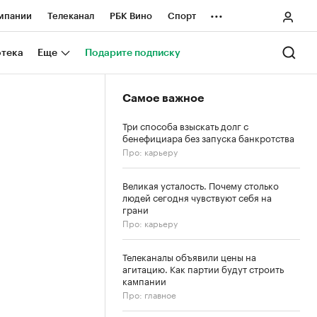
...
мпании
Телеканал
РБК Вино
Спорт
ные проекты
Город
Стиль
Крипто
отека
Еще
Подарите подписку
Спецпроекты СПб
Самое важное
ологии и медиа
Финансы
Три способа взыскать долг с
бенефициара без запуска банкротства
Про: карьеру
Великая усталость. Почему столько
людей сегодня чувствуют себя на
грани
Про: карьеру
Телеканалы объявили цены на
агитацию. Как партии будут строить
кампании
Про: главное