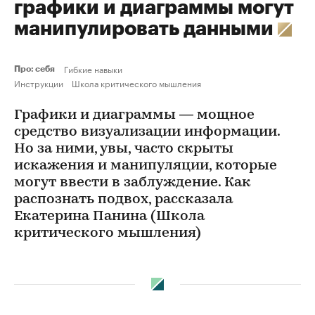
графики и диаграммы могут
манипулировать данными
Гибкие навыки
Про: себя
Инструкции
Школа критического мышления
Графики и диаграммы — мощное
средство визуализации информации.
Но за ними, увы, часто скрыты
искажения и манипуляции, которые
могут ввести в заблуждение. Как
распознать подвох, рассказала
Екатерина Панина (Школа
критического мышления)