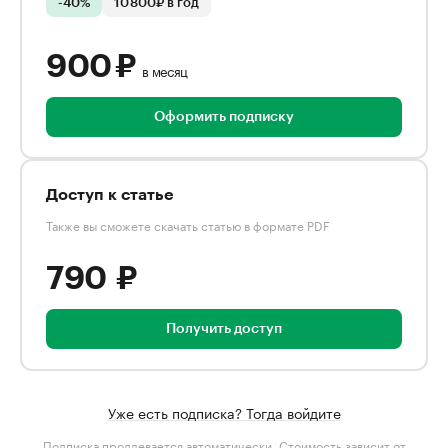
-40%
10 800₽ в год
900 ₽
в месяц
Оформить подписку
Доступ к статье
Также вы сможете скачать статью в формате PDF
790 ₽
Получить доступ
Уже есть подписка? Тогда войдите
Подписка продлевается автоматически. Стоимость зависит от