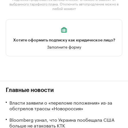
выбранного тарифного плана
. Отключить автопродление можно в
любой момент
Хотите оформить подписку как юридическое лицо?
Заполните форму
Главные новости
Власти заявили о «переломе положения» из-за
обстрелов трассы «Новороссия»
Bloomberg узнал, что Украина пообещала США
больше не атаковать КТК