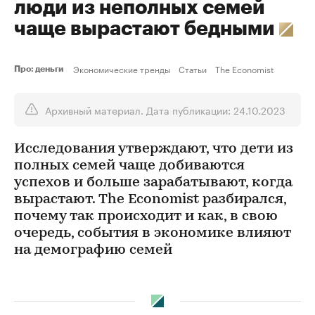
люди из неполных семей
чаще вырастают бедными
Экономические тренды
Статьи
The Economist
Про: деньги
Архивный материал. Дата публикации: 24.10.2023
Исследования утверждают, что дети из
полных семей чаще добиваются
успехов и больше зарабатывают, когда
вырастают. The Economist разбирался,
почему так происходит и как, в свою
очередь, события в экономике влияют
на демографию семей