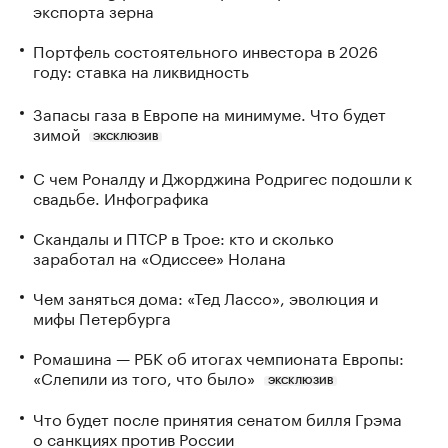
экспорта зерна
Портфель состоятельного инвестора в 2026
году: ставка на ликвидность
Запасы газа в Европе на минимуме. Что будет
зимой
ЭКСКЛЮЗИВ
С чем Роналду и Джорджина Родригес подошли к
свадьбе. Инфографика
Скандалы и ПТСР в Трое: кто и сколько
заработал на «Одиссее» Нолана
Чем заняться дома: «Тед Лассо», эволюция и
мифы Петербурга
Ромашина — РБК об итогах чемпионата Европы:
«Слепили из того, что было»
ЭКСКЛЮЗИВ
Что будет после принятия сенатом билля Грэма
о санкциях против России