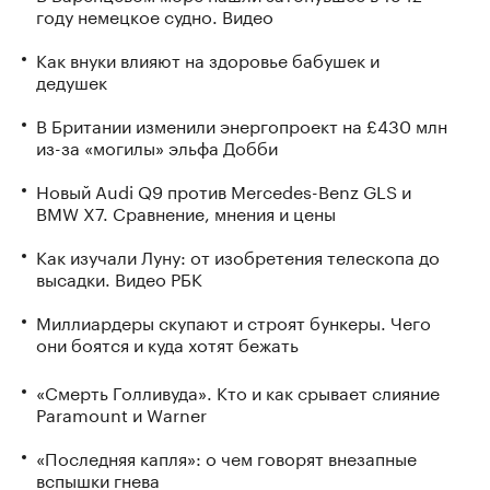
году немецкое судно. Видео
Как внуки влияют на здоровье бабушек и
дедушек
В Британии изменили энергопроект на £430 млн
из-за «могилы» эльфа Добби
Новый Audi Q9 против Mercedes-Benz GLS и
BMW X7. Сравнение, мнения и цены
Как изучали Луну: от изобретения телескопа до
высадки. Видео РБК
Миллиардеры скупают и строят бункеры. Чего
они боятся и куда хотят бежать
«Смерть Голливуда». Кто и как срывает слияние
Paramount и Warner
«Последняя капля»: о чем говорят внезапные
вспышки гнева