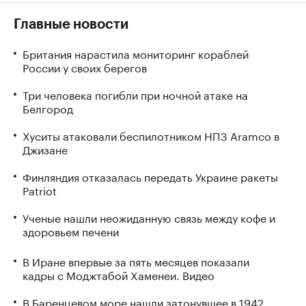
Главные новости
Британия нарастила мониторинг кораблей
России у своих берегов
Три человека погибли при ночной атаке на
Белгород
Хуситы атаковали беспилотником НПЗ Aramco в
Джизане
Финляндия отказалась передать Украине ракеты
Patriot
Ученые нашли неожиданную связь между кофе и
здоровьем печени
В Иране впервые за пять месяцев показали
кадры с Моджтабой Хаменеи. Видео
В Баренцевом море нашли затонувшее в 1942