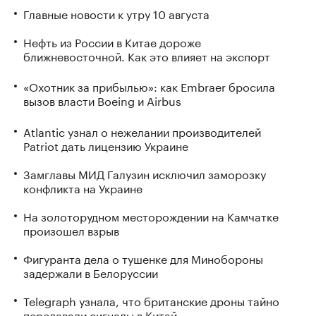
Главные новости к утру 10 августа
Нефть из России в Китае дороже
ближневосточной. Как это влияет на экспорт
«Охотник за прибылью»: как Embraer бросила
вызов власти Boeing и Airbus
Atlantic узнал о нежелании производителей
Patriot дать лицензию Украине
Замглавы МИД Галузин исключил заморозку
конфликта на Украине
На золоторудном месторождении на Камчатке
произошел взрыв
Фигуранта дела о тушенке для Минобороны
задержали в Белоруссии
Telegraph узнала, что британские дроны тайно
передавали сигналы в Китай