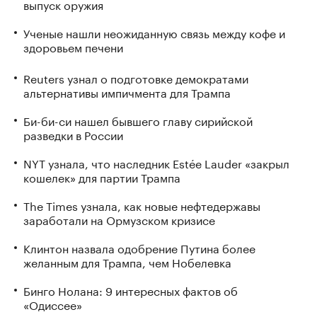
выпуск оружия
Ученые нашли неожиданную связь между кофе и
здоровьем печени
Reuters узнал о подготовке демократами
альтернативы импичмента для Трампа
Би-би-си нашел бывшего главу сирийской
разведки в России
NYT узнала, что наследник Estée Lauder «закрыл
кошелек» для партии Трампа
The Times узнала, как новые нефтедержавы
заработали на Ормузском кризисе
Клинтон назвала одобрение Путина более
желанным для Трампа, чем Нобелевка
Бинго Нолана: 9 интересных фактов об
«Одиссее»