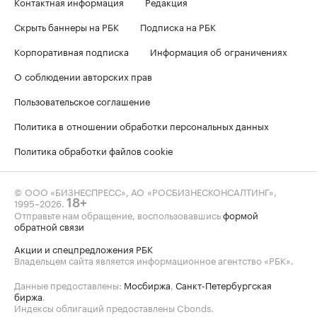
Контактная информация
Редакция
Скрыть баннеры на РБК
Подписка на РБК
Корпоративная подписка
Информация об ограничениях
О соблюдении авторских прав
Пользовательское соглашение
Политика в отношении обработки персональных данных
Политика обработки файлов cookie
© ООО «БИЗНЕСПРЕСС», АО «РОСБИЗНЕСКОНСАЛТИНГ»,
1995–2026
.
18+
Отправьте нам обращение, воспользовавшись
формой
обратной связи
Акции и спецпредложения РБК
Владельцем сайта является информационное агентство «РБК».
Данные предоставлены:
Мосбиржа
,
Санкт-Петербургская
биржа
.
Индексы облигаций предоставлены Cbonds.