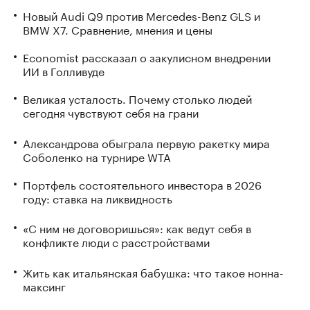
Новый Audi Q9 против Mercedes-Benz GLS и
BMW X7. Сравнение, мнения и цены
Economist рассказал о закулисном внедрении
ИИ в Голливуде
Великая усталость. Почему столько людей
сегодня чувствуют себя на грани
Александрова обыграла первую ракетку мира
Соболенко на турнире WTA
Портфель состоятельного инвестора в 2026
году: ставка на ликвидность
«С ним не договоришься»: как ведут себя в
конфликте люди с расстройствами
Жить как итальянская бабушка: что такое нонна-
максинг