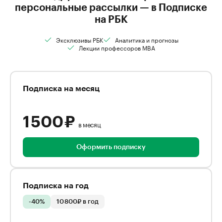
персональные рассылки — в Подписке
на РБК
Эксклюзивы РБК
Аналитика и прогнозы
Лекции профессоров MBA
Подписка на месяц
1 500 ₽
в месяц
Оформить подписку
Подписка на год
-40%
10 800₽ в год