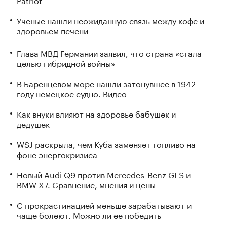
Ученые нашли неожиданную связь между кофе и
здоровьем печени
Глава МВД Германии заявил, что страна «стала
целью гибридной войны»
В Баренцевом море нашли затонувшее в 1942
году немецкое судно. Видео
Как внуки влияют на здоровье бабушек и
дедушек
WSJ раскрыла, чем Куба заменяет топливо на
фоне энергокризиса
Новый Audi Q9 против Mercedes-Benz GLS и
BMW X7. Сравнение, мнения и цены
С прокрастинацией меньше зарабатывают и
чаще болеют. Можно ли ее победить