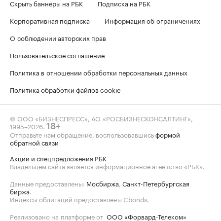
Скрыть баннеры на РБК
Подписка на РБК
Корпоративная подписка
Информация об ограничениях
О соблюдении авторских прав
Пользовательское соглашение
Политика в отношении обработки персональных данных
Политика обработки файлов cookie
© ООО «БИЗНЕСПРЕСС», АО «РОСБИЗНЕСКОНСАЛТИНГ»,
1995–2026
.
18+
Отправьте нам обращение, воспользовавшись
формой
обратной связи
Акции и спецпредложения РБК
Владельцем сайта является информационное агентство «РБК».
Данные предоставлены:
Мосбиржа
,
Санкт-Петербургская
биржа
.
Индексы облигаций предоставлены Cbonds.
Реализовано на платформе от
ООО «Форвард-Телеком»