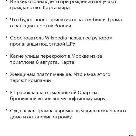
В каких странах дети при рождении получают
гражданство. Карта мира
Что будет после принятия сенатом билля Грэма
о санкциях против России
Сооснователь Wikipedia назвал ее рупором
пропаганды под эгидой ЦРУ
Какие улицы перекроют в Москве из-за
триатлона 8 августа. Карта
Женщинам платят меньше. Что из-за этого
теряют компании
FT рассказала о «маленькой Спарте»,
бросившей вызов всему нефтяному миру
Суд назвал Трампа «временным жильцом» Белого
дома и остановил стройку