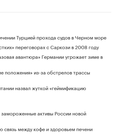
ичении Турцией прохода судов в Черном море
стких» переговорах с Саркози в 2008 году
«газовая авантюра» Германии угрожает зиме в
ме положения» из-за обстрелов трассы
тании назвал жуткой «геймификацию
 замороженные активы России новой
 связь между кофе и здоровьем печени