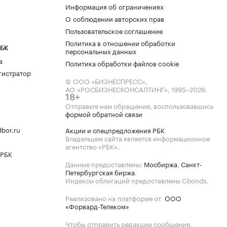
Информация об ограничениях
О соблюдении авторских прав
Пользовательское соглашение
Политика в отношении обработки
РБК
персональных данных
а
Политика обработки файлов cookie
гистратор
© ООО «БИЗНЕСПРЕСС»,
АО «РОСБИЗНЕСКОНСАЛТИНГ»,
1995–2026
.
18+
Отправьте нам обращение, воспользовавшись
формой обратной связи
bor.ru
Акции и спецпредложения РБК
Владельцем сайта является информационное
агентство «РБК».
 РБК
Данные предоставлены:
Мосбиржа
,
Санкт-
Петербургская биржа
.
Индексы облигаций предоставлены Cbonds.
Реализовано на платформе от
ООО
«Форвард-Телеком»
Чтобы отправить редакции сообщение,