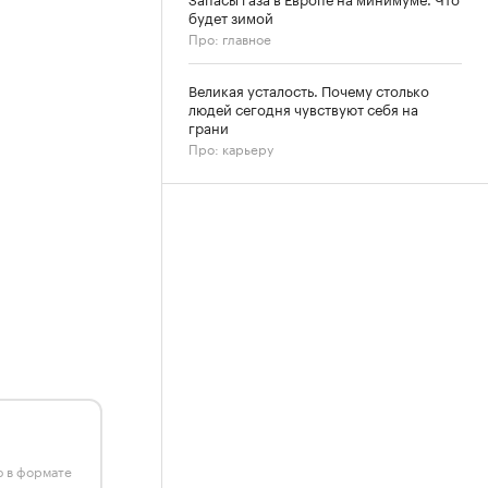
будет зимой
Про: главное
Великая усталость. Почему столько
людей сегодня чувствуют себя на
грани
Про: карьеру
ю в формате