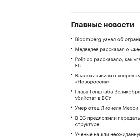
Главные новости
Bloomberg узнал об огран
Медведев рассказал о «же
Politico рассказало, как 
ЕС
Власти заявили о «перело
«Новороссия»
Глава Генштаба Великобри
убийств» в ВСУ
Умер отец Лионеля Месси
В ЕС предложили передать
структуре
Ученые нашли неожиданную