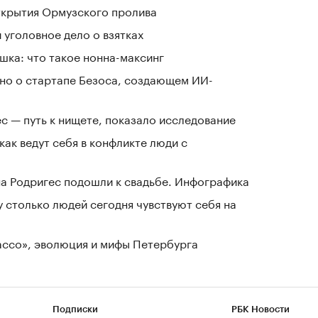
ткрытия Ормузского пролива
 уголовное дело о взятках
шка: что такое нонна-максинг
тно о стартапе Безоса, создающем ИИ-
ес — путь к нищете, показало исследование
как ведут себя в конфликте люди с
а Родригес подошли к свадьбе. Инфографика
у столько людей сегодня чувствуют себя на
Лассо», эволюция и мифы Петербурга
Подписки
РБК Новости