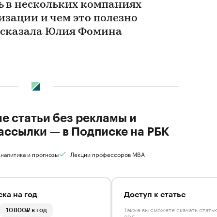
ь в нескольких компаниях
изации и чем это полезно
ссказала Юлия Фомина
ие статьи без рекламы и
ассылки — в Подписке на РБК
налитика и прогнозы
Лекции профессоров MBA
ка на год
Доступ к статье
Также вы сможете скачать стать
10 800₽ в год
PDF