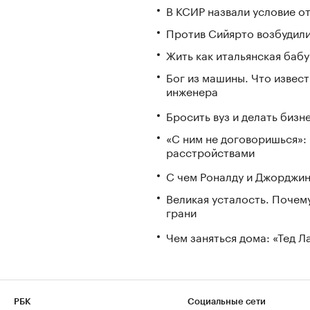
В КСИР назвали условие о
Против Сийярто возбудили
Жить как итальянская бабу
Бог из машины. Что извес
инженера
Бросить вуз и делать бизн
«С ним не договоришься»: 
расстройствами
С чем Роналду и Джорджин
Великая усталость. Почем
грани
Чем заняться дома: «Тед 
РБК
Социальные сети