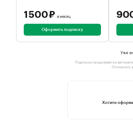
1 500 ₽
90
в месяц
Оформить подписку
Уже е
Подписка продлевается автомати
Отключить 
Хотите оформи