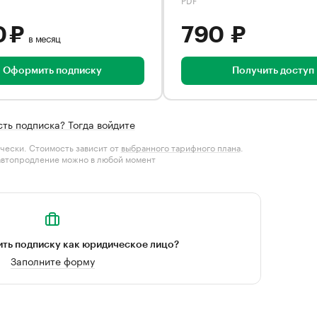
0 ₽
790 ₽
в месяц
Оформить подписку
Получить доступ
сть подписка? Тогда войдите
чески. Стоимость зависит от
выбранного тарифного плана
.
автопродление можно в любой момент
ть подписку как юридическое лицо?
Заполните форму