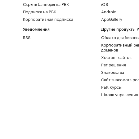
Скрыть баннеры на РБК
iOS
Подписка на РБК
Android
Корпоративная подписка
AppGallery
Уведомления
Другие продукты 
RSS
Облако для бизнес
Корпоративный ре
доменов
Хостинг сайтов
Рег.решения
Знакомства
Сайт знакомств pod
РБК Курсы
Школа управления