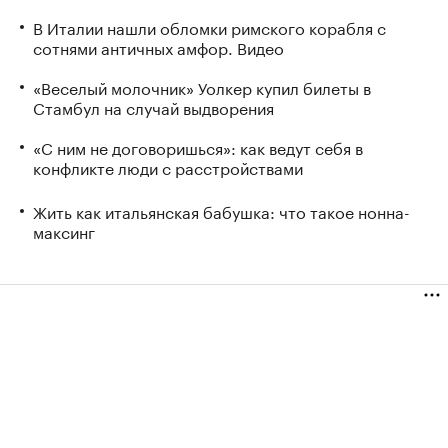
В Италии нашли обломки римского корабля с
сотнями античных амфор. Видео
«Веселый молочник» Уолкер купил билеты в
Стамбул на случай выдворения
«С ним не договоришься»: как ведут себя в
конфликте люди с расстройствами
Жить как итальянская бабушка: что такое нонна-
максинг