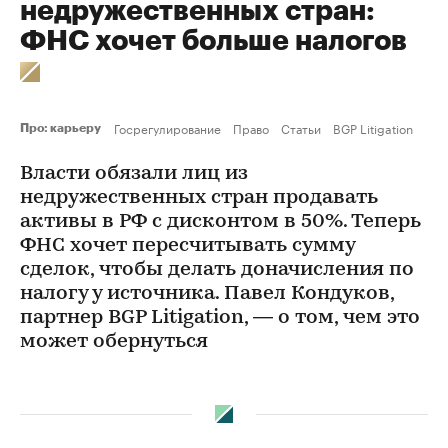
недружественных стран:
ФНС хочет больше налогов
Госрегулирование
Право
Статьи
BGP Litigation
Про: карьеру
Власти обязали лиц из
недружественных стран продавать
активы в РФ с дисконтом в 50%. Теперь
ФНС хочет пересчитывать сумму
сделок, чтобы делать доначисления по
налогу у источника. Павел Кондуков,
партнер BGP Litigation, — о том, чем это
может обернуться