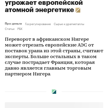
угрожает европейской
атомной энергетике
Госрегулирование
Сырье и драгметаллы
Про: деньги
Статьи
РБК
Переворот в африканском Нигере
может отрезать европейские АЭС от
поставок урана из этой страны, считают
эксперты. Больше остальных в таком
случае пострадает Франция, которая
давно является главным торговым
партнером Нигера