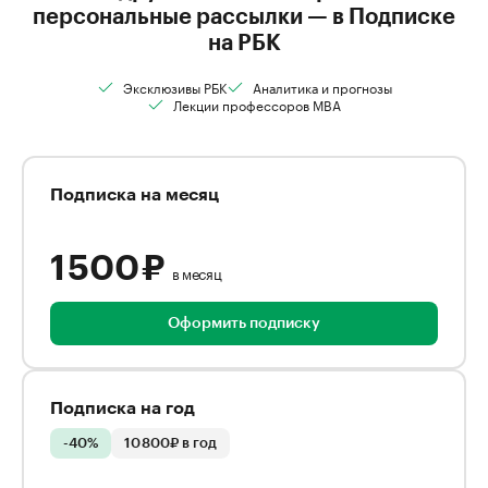
персональные рассылки — в Подписке
на РБК
Эксклюзивы РБК
Аналитика и прогнозы
Лекции профессоров MBA
Подписка на месяц
1 500 ₽
в месяц
Оформить подписку
Подписка на год
-40%
10 800₽ в год