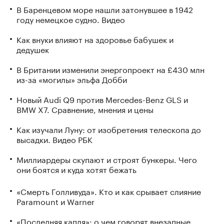
В Баренцевом море нашли затонувшее в 1942
году немецкое судно. Видео
Как внуки влияют на здоровье бабушек и
дедушек
В Британии изменили энергопроект на £430 млн
из-за «могилы» эльфа Добби
Новый Audi Q9 против Mercedes-Benz GLS и
BMW X7. Сравнение, мнения и цены
Как изучали Луну: от изобретения телескопа до
высадки. Видео РБК
Миллиардеры скупают и строят бункеры. Чего
они боятся и куда хотят бежать
«Смерть Голливуда». Кто и как срывает слияние
Paramount и Warner
«Последняя капля»: о чем говорят внезапные