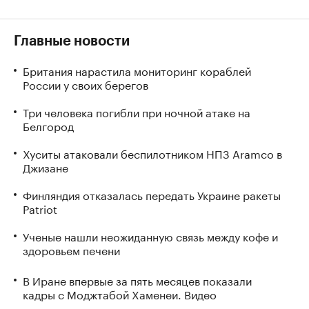
Главные новости
Британия нарастила мониторинг кораблей
России у своих берегов
Три человека погибли при ночной атаке на
Белгород
Хуситы атаковали беспилотником НПЗ Aramco в
Джизане
Финляндия отказалась передать Украине ракеты
Patriot
Ученые нашли неожиданную связь между кофе и
здоровьем печени
В Иране впервые за пять месяцев показали
кадры с Моджтабой Хаменеи. Видео