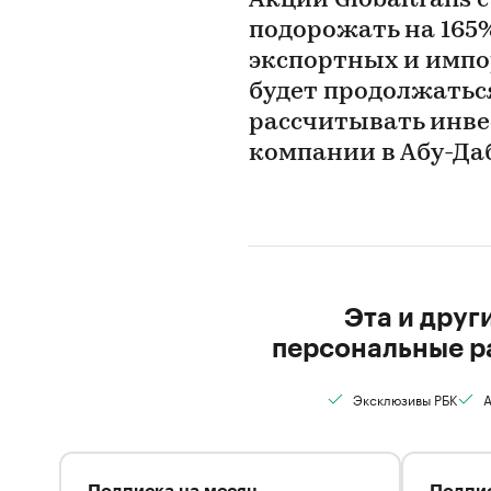
Акции Globaltrans 
подорожать на 165
экспортных и импо
будет продолжатьс
рассчитывать инве
компании в Абу-Да
Эта и друг
персональные р
Эксклюзивы РБК
А