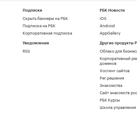
Подписки
РБК Новости
Скрыть баннеры на РБК
iOS
Подписка на РБК
Android
Корпоративная подписка
AppGallery
Уведомления
Другие продукты 
RSS
Облако для бизнес
Корпоративный ре
доменов
Хостинг сайтов
Рег.решения
Знакомства
Сайт знакомств pod
РБК Курсы
Школа управления