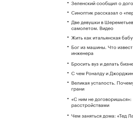
Зеленский сообщил о дого
Синоптик рассказал о «пе
Две девушки в Шереметьев
самолетом. Видео
Жить как итальянская бабу
Бог из машины. Что извес
инженера
Бросить вуз и делать бизн
С чем Роналду и Джорджин
Великая усталость. Почем
грани
«С ним не договоришься»: 
расстройствами
Чем заняться дома: «Тед 