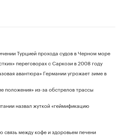
ичении Турцией прохода судов в Черном море
стких» переговорах с Саркози в 2008 году
«газовая авантюра» Германии угрожает зиме в
ме положения» из-за обстрелов трассы
тании назвал жуткой «геймификацию
 связь между кофе и здоровьем печени