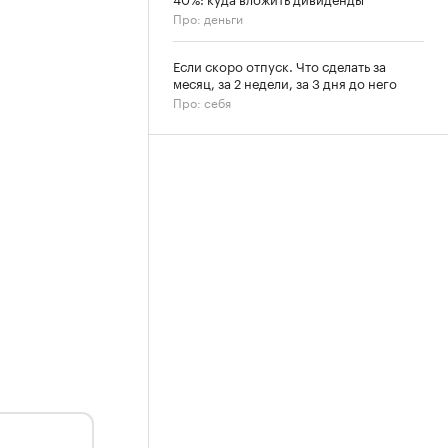
Про: деньги
Если скоро отпуск. Что сделать за
месяц, за 2 недели, за 3 дня до него
Про: себя