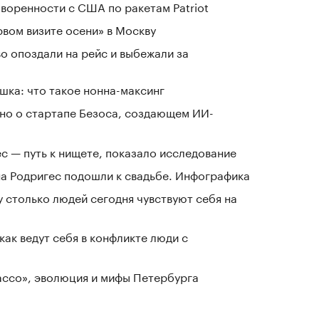
воренности с США по ракетам Patriot
рвом визите осени» в Москву
о опоздали на рейс и выбежали за
шка: что такое нонна-максинг
тно о стартапе Безоса, создающем ИИ-
ес — путь к нищете, показало исследование
а Родригес подошли к свадьбе. Инфографика
у столько людей сегодня чувствуют себя на
как ведут себя в конфликте люди с
Лассо», эволюция и мифы Петербурга