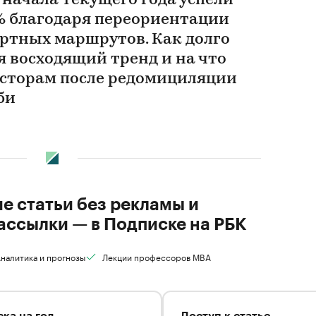
с начала текущего года успели
% благодаря переориентации
ртных маршрутов. Как долго
я восходящий тренд и на что
сторам после редомициляции
би
ие статьи без рекламы и
ассылки — в Подписке на РБК
налитика и прогнозы
Лекции профессоров MBA