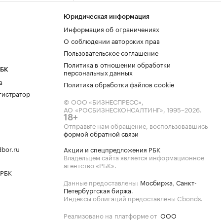
Юридическая информация
Информация об ограничениях
О соблюдении авторских прав
Пользовательское соглашение
Политика в отношении обработки
РБК
персональных данных
а
Политика обработки файлов cookie
гистратор
© ООО «БИЗНЕСПРЕСС»,
АО «РОСБИЗНЕСКОНСАЛТИНГ»,
1995–2026
.
18+
Отправьте нам обращение, воспользовавшись
формой обратной связи
bor.ru
Акции и спецпредложения РБК
Владельцем сайта является информационное
агентство «РБК».
 РБК
Данные предоставлены:
Мосбиржа
,
Санкт-
Петербургская биржа
.
Индексы облигаций предоставлены Cbonds.
Реализовано на платформе от
ООО