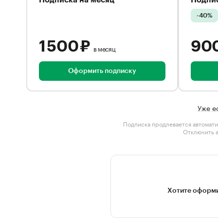
Подписка на месяц
Подпис
-40%
1 500 ₽
90
в месяц
Оформить подписку
Уже е
Подписка продлевается автомати
Отключить 
Хотите оформи