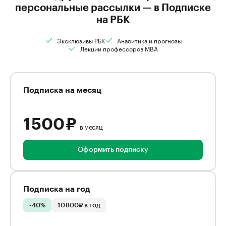
персональные рассылки — в Подписке
на РБК
Эксклюзивы РБК
Аналитика и прогнозы
Лекции профессоров MBA
Подписка на месяц
1 500 ₽
в месяц
Оформить подписку
Подписка на год
-40%
10 800₽ в год