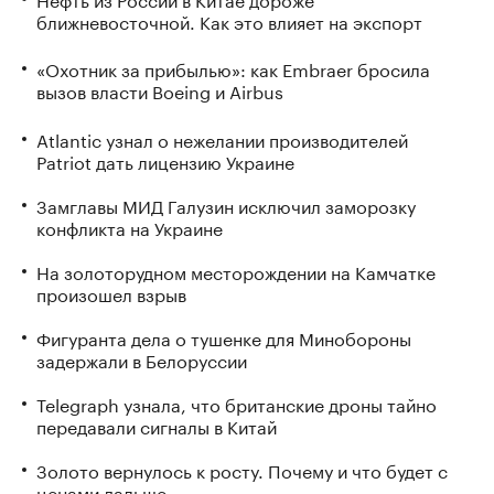
ближневосточной. Как это влияет на экспорт
«Охотник за прибылью»: как Embraer бросила
вызов власти Boeing и Airbus
Atlantic узнал о нежелании производителей
Patriot дать лицензию Украине
Замглавы МИД Галузин исключил заморозку
конфликта на Украине
На золоторудном месторождении на Камчатке
произошел взрыв
Фигуранта дела о тушенке для Минобороны
задержали в Белоруссии
Telegraph узнала, что британские дроны тайно
передавали сигналы в Китай
Золото вернулось к росту. Почему и что будет с
ценами дальше