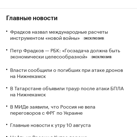
Главные новости
Фрадков назвал международные расчеты
инструментом «новой войны»
ЭКСКЛЮЗИВ
Петр Фрадков — РБК: «Госзадача должна быть
экономически целесообразной»
ЭКСКЛЮЗИВ
Власти сообщили о погибших при атаке дронов
на Нижнекамск
В Татарстане объявили траур после атаки БПЛА
на Нижнекамск
В МИДе заявили, что Россия не вела
переговоров с ФРГ по Украине
Главные новости к утру 10 августа
Нефть из России в Китае дороже