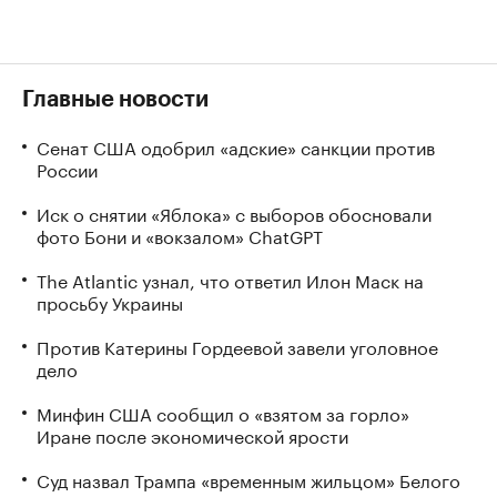
Главные новости
Сенат США одобрил «адские» санкции против
России
Иск о снятии «Яблока» с выборов обосновали
фото Бони и «вокзалом» ChatGPT
The Atlantic узнал, что ответил Илон Маск на
просьбу Украины
Против Катерины Гордеевой завели уголовное
дело
Минфин США сообщил о «взятом за горло»
Иране после экономической ярости
Суд назвал Трампа «временным жильцом» Белого