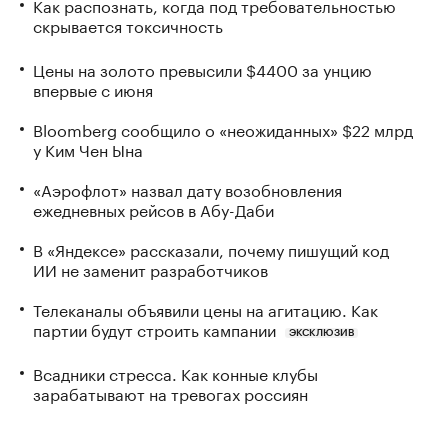
Как распознать, когда под требовательностью
скрывается токсичность
Цены на золото превысили $4400 за унцию
впервые с июня
Bloomberg сообщило о «неожиданных» $22 млрд
у Ким Чен Ына
«Аэрофлот» назвал дату возобновления
ежедневных рейсов в Абу-Даби
В «Яндексе» рассказали, почему пишущий код
ИИ не заменит разработчиков
Телеканалы объявили цены на агитацию. Как
партии будут строить кампании
ЭКСКЛЮЗИВ
Всадники стресса. Как конные клубы
зарабатывают на тревогах россиян