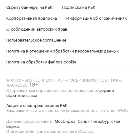
Скрыть баннеры на РБК
Подписка на РБК
Корпоративная подписка
Информация об ограничениях
О соблюдении авторских прав
Пользовательское соглашение
Политика в отношении обработки персональных данных
Политика обработки файлов cookie
© ООО «БИЗНЕСПРЕСС», АО «РОСБИЗНЕСКОНСАЛТИНГ»,
1995–2026
.
18+
Отправьте нам обращение, воспользовавшись
формой
обратной связи
Акции и спецпредложения РБК
Владельцем сайта является информационное агентство «РБК».
Данные предоставлены:
Мосбиржа
,
Санкт-Петербургская
биржа
.
Индексы облигаций предоставлены Cbonds.