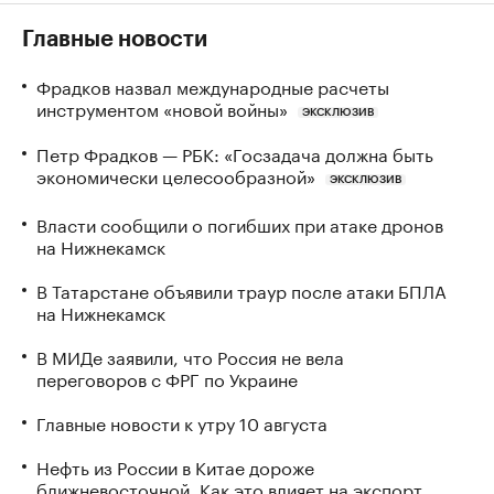
Главные новости
Фрадков назвал международные расчеты
инструментом «новой войны»
ЭКСКЛЮЗИВ
Петр Фрадков — РБК: «Госзадача должна быть
экономически целесообразной»
ЭКСКЛЮЗИВ
Власти сообщили о погибших при атаке дронов
на Нижнекамск
В Татарстане объявили траур после атаки БПЛА
на Нижнекамск
В МИДе заявили, что Россия не вела
переговоров с ФРГ по Украине
Главные новости к утру 10 августа
Нефть из России в Китае дороже
ближневосточной. Как это влияет на экспорт