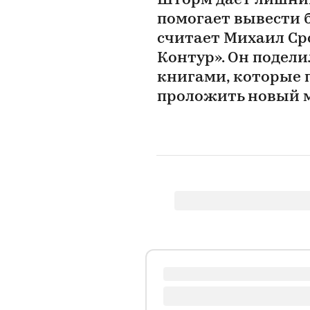
Шторм дает лишний
помогает вывести б
считает Михаил Ср
Контур». Он подели
книгами, которые 
проложить новый 