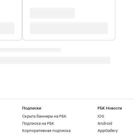
Подписки
РБК Новости
Скрыть баннеры на РБК
iOS
Подписка на РБК
Android
Корпоративная подписка
AppGallery