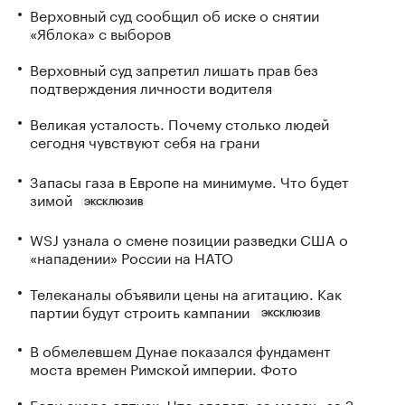
Верховный суд сообщил об иске о снятии
«Яблока» с выборов
Верховный суд запретил лишать прав без
подтверждения личности водителя
Великая усталость. Почему столько людей
сегодня чувствуют себя на грани
Запасы газа в Европе на минимуме. Что будет
зимой
ЭКСКЛЮЗИВ
WSJ узнала о смене позиции разведки США о
«нападении» России на НАТО
Телеканалы объявили цены на агитацию. Как
партии будут строить кампании
ЭКСКЛЮЗИВ
В обмелевшем Дунае показался фундамент
моста времен Римской империи. Фото
Если скоро отпуск. Что сделать за месяц, за 2