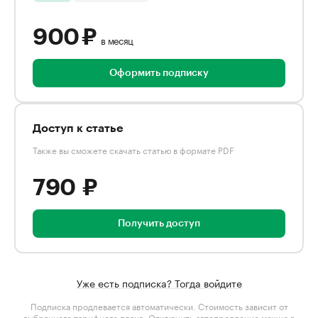
900 ₽
в месяц
Оформить подписку
Доступ к статье
Также вы сможете скачать статью в формате PDF
790 ₽
Получить доступ
Уже есть подписка? Тогда войдите
Подписка продлевается автоматически. Стоимость зависит от
выбранного тарифного плана
. Отключить автопродление можно в