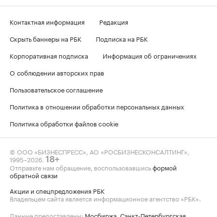
Контактная информация
Редакция
Скрыть баннеры на РБК
Подписка на РБК
Корпоративная подписка
Информация об ограничениях
О соблюдении авторских прав
Пользовательское соглашение
Политика в отношении обработки персональных данных
Политика обработки файлов cookie
© ООО «БИЗНЕСПРЕСС», АО «РОСБИЗНЕСКОНСАЛТИНГ»,
1995–2026
.
18+
Отправьте нам обращение, воспользовавшись
формой
обратной связи
Акции и спецпредложения РБК
Владельцем сайта является информационное агентство «РБК».
Данные предоставлены:
Мосбиржа
,
Санкт-Петербургская