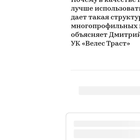
Почему в качестве
лучше использоват
дает такая структу
многопрофильных 
объясняет Дмитрий
УК «Велес Траст»