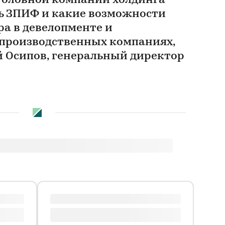
 головной компании холдинга
ь ЗПИФ и какие возможности
ра в девелопменте и
производственных компаниях,
 Осипов, генеральный директор