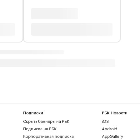
Подписки
РБК Новости
Скрыть баннеры на РБК
iOS
Подписка на РБК
Android
Корпоративная подписка
AppGallery