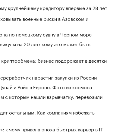
му крупнейшему кредитору впервые за 28 лет
овывать военные риски в Азовском и
рона по немецкому судну в Черном море
никулы на 20 лет: кому это может быть
 криптообмена: бизнес подорожает в десятки
ереработчик нарастил закупки из России
Дунай и Рейн в Европе. Фото из космоса
ом с которым нашли взрывчатку, перевозили
дит остальным. Как компаниям избежать
: к чему привела эпоха быстрых карьер в IT