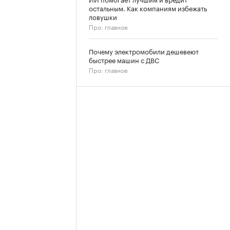
остальным. Как компаниям избежать
ловушки
Про: главное
Почему электромобили дешевеют
быстрее машин с ДВС
Про: главное