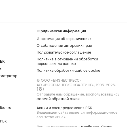
Юридическая информация
Информация об ограничениях
О соблюдении авторских прав
Пользовательское соглашение
Политика в отношении обработки
РБК
персональных данных
а
Политика обработки файлов cookie
гистратор
© ООО «БИЗНЕСПРЕСС»,
АО «РОСБИЗНЕСКОНСАЛТИНГ»,
1995–2026
.
18+
Отправьте нам обращение, воспользовавшись
формой обратной связи
bor.ru
Акции и спецпредложения РБК
Владельцем сайта является информационное
агентство «РБК».
 РБК
Данные предоставлены:
Мосбиржа
,
Санкт-