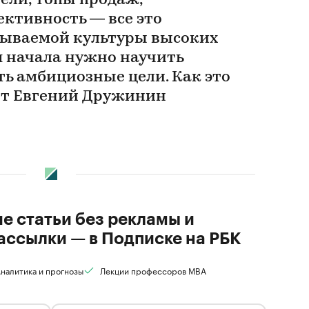
ели, топы продаж,
ктивность — все это
зываемой культуры высоких
я начала нужно научить
ть амбициозные цели. Как это
ет Евгений Дружинин
ие статьи без рекламы и
ассылки — в Подписке на РБК
налитика и прогнозы
Лекции профессоров MBA