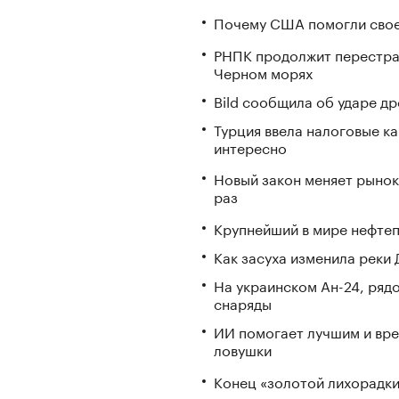
Почему США помогли свое
РНПК продолжит перестрах
Черном морях
Bild сообщила об ударе д
Турция ввела налоговые ка
интересно
Новый закон меняет рынок
раз
Крупнейший в мире нефтеп
Как засуха изменила реки 
На украинском Ан-24, ряд
снаряды
ИИ помогает лучшим и вре
ловушки
Конец «золотой лихорадки»