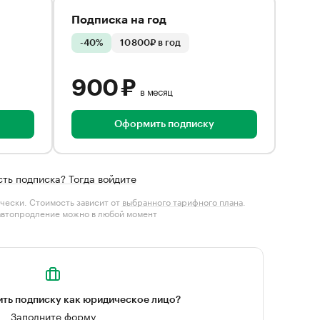
Подписка на год
-40%
10 800₽ в год
900 ₽
в месяц
Оформить подписку
сть подписка? Тогда войдите
чески. Стоимость зависит от
выбранного тарифного плана
.
автопродление можно в любой момент
ть подписку как юридическое лицо?
Заполните форму