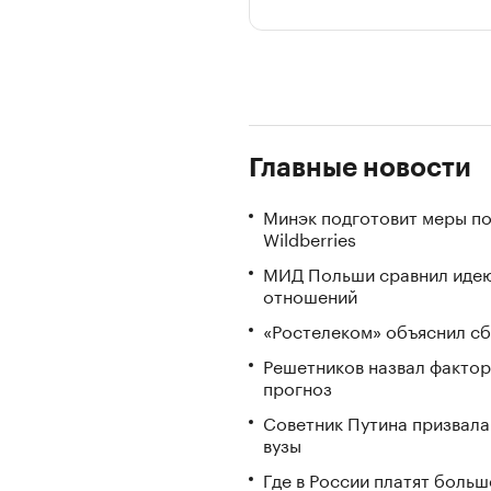
Главные новости
Минэк подготовит меры по
Wildberries
МИД Польши сравнил идею
отношений
«Ростелеком» объяснил сб
Решетников назвал фактор
прогноз
Советник Путина призвала
вузы
Где в России платят больш