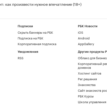
т: как произвести нужное впечатление (18+)
Подписки
РБК Новости
Скрыть баннеры на РБК
iOS
Подписка на РБК
Android
Корпоративная подписка
AppGallery
Уведомления
Другие продукты 
RSS
Облако для бизнес
Корпоративный ре
доменов
Хостинг сайтов
Рег.решения
Знакомства
Сайт знакомств pod
РБК Курсы
Школа управления