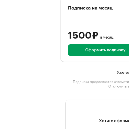
Подписка на месяц
1 500 ₽
в месяц
Оформить подписку
Уже е
Подписка продлевается автомати
Отключить 
Хотите оформи