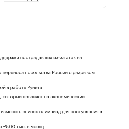
ддержки пострадавших из-за атак на
 переноса посольства России с разрывом
ой в работе Рунета
, который повлияет на экономический
 изменить список олимпиад для поступления в
е ₽500 тыс. в месяц