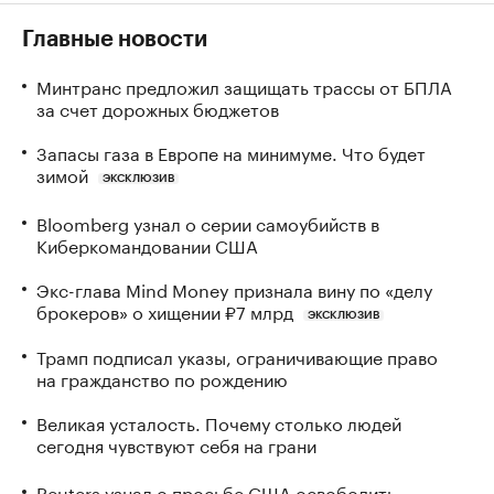
Главные новости
Минтранс предложил защищать трассы от БПЛА
за счет дорожных бюджетов
Запасы газа в Европе на минимуме. Что будет
зимой
ЭКСКЛЮЗИВ
Bloomberg узнал о серии самоубийств в
Киберкомандовании США
Экс-глава Mind Money признала вину по «делу
брокеров» о хищении ₽7 млрд
ЭКСКЛЮЗИВ
Трамп подписал указы, ограничивающие право
на гражданство по рождению
Великая усталость. Почему столько людей
сегодня чувствуют себя на грани
Reuters узнал о просьбе США освободить