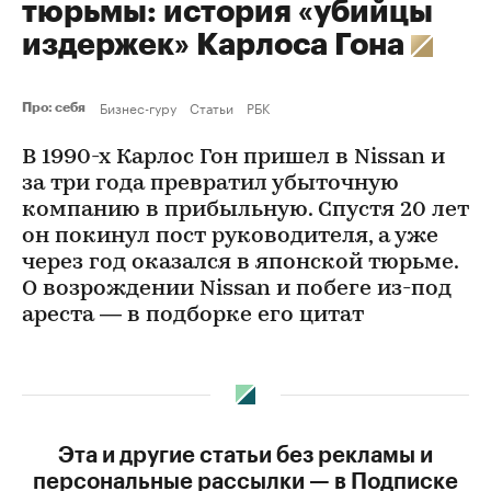
тюрьмы: история «убийцы
издержек» Карлоса Гона
Бизнес-гуру
Статьи
РБК
Про: себя
В 1990-х Карлос Гон пришел в Nissan и
за три года превратил убыточную
компанию в прибыльную. Спустя 20 лет
он покинул пост руководителя, а уже
через год оказался в японской тюрьме.
О возрождении Nissan и побеге из-под
ареста — в подборке его цитат
Эта и другие статьи без рекламы и
персональные рассылки — в Подписке