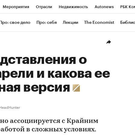
Мероприятия
Отрасли
Недвижимость
Autonews
РБК Ко
ание
РБК Курсы
РБК Life
Тренды
Визионеры
Националь
Про: свое дело
Про: себя
Лекции
The Economist
Библи
уб
Исследования
Кредитные рейтинги
Франшизы
Газета
Проверка контрагентов
Политика
Экономика
Бизнес
Техн
дставления о
арели и какова ее
ная версия
HeadHunter
чно ассоциируется с Крайним
аботой в сложных условиях.