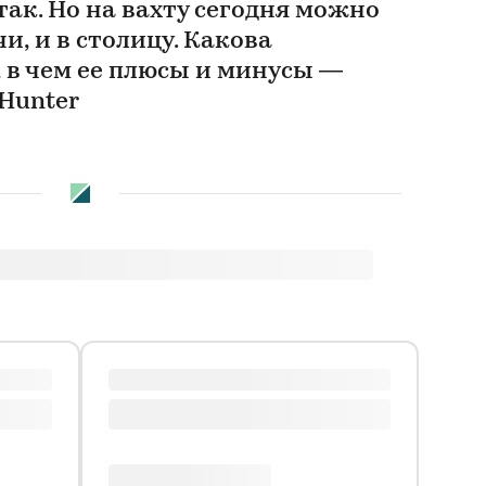
так. Но на вахту сегодня можно
и, и в столицу. Какова
 в чем ее плюсы и минусы —
Hunter