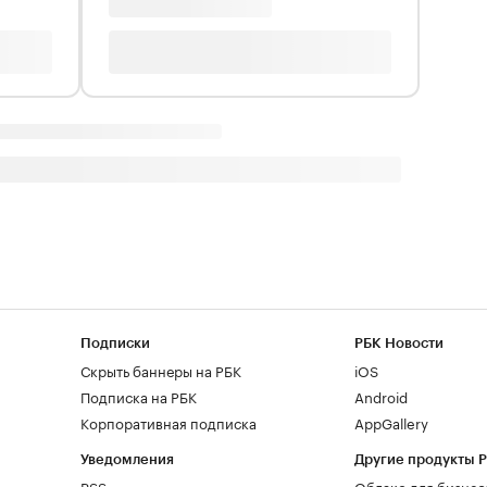
Подписки
РБК Новости
Скрыть баннеры на РБК
iOS
Подписка на РБК
Android
Корпоративная подписка
AppGallery
Уведомления
Другие продукты 
RSS
Облако для бизнес