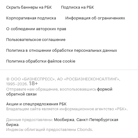
Скрыть баннеры на РБК
Подписка на РБК
Корпоративная подписка
Информация об ограничениях
О соблюдении авторских прав
Пользовательское соглашение
Политика в отношении обработки персональных данных
Политика обработки файлов cookie
© ООО «БИЗНЕСПРЕСС», АО «РОСБИЗНЕСКОНСАЛТИНГ»,
1995–2026
.
18+
Отправьте нам обращение, воспользовавшись
формой
обратной связи
Акции и спецпредложения РБК
Владельцем сайта является информационное агентство «РБК».
Данные предоставлены:
Мосбиржа
,
Санкт-Петербургская
биржа
.
Индексы облигаций предоставлены Cbonds.