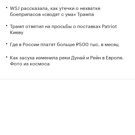
WSJ рассказала, как утечки о нехватке
боеприпасов «сводят с ума» Трампа
Трамп ответил на просьбы о поставках Patriot
Киеву
Где в России платят больше ₽500 тыс. в месяц
Как засуха изменила реки Дунай и Рейн в Европе.
Фото из космоса