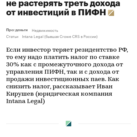
не растерять треть дохода
от инвестиций в ПИФН
Недвижимость
Про: деньги
Статьи
Intana Legal (бывшая Crowe CRS в России)
Если инвестор теряет резидентство РФ,
то ему надо платить налог по ставке
30% как с промежуточного дохода от
управления ПИФН, так и с дохода от
продажи инвестиционных паев. Как
снизить налог, рассказывает Иван
Кирушев (юридическая компания
Intana Legal)