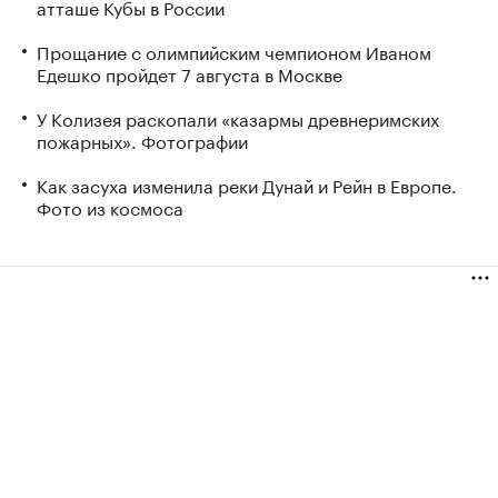
атташе Кубы в России
Прощание с олимпийским чемпионом Иваном
Едешко пройдет 7 августа в Москве
У Колизея раскопали «казармы древнеримских
пожарных». Фотографии
Как засуха изменила реки Дунай и Рейн в Европе.
Фото из космоса