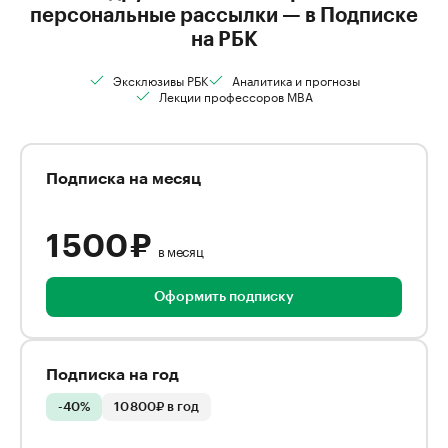
персональные рассылки — в Подписке
на РБК
Эксклюзивы РБК
Аналитика и прогнозы
Лекции профессоров MBA
Подписка на месяц
1 500 ₽
в месяц
Оформить подписку
Подписка на год
-40%
10 800₽ в год